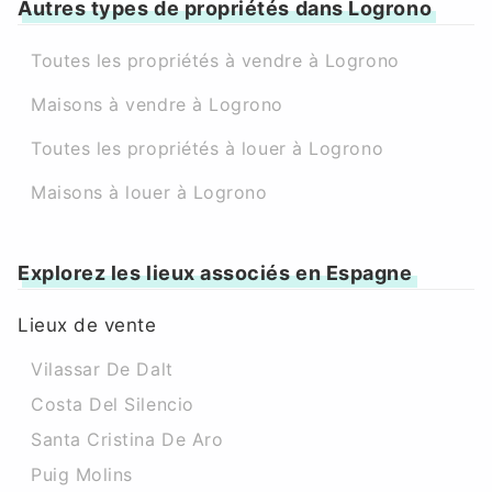
Autres types de propriétés dans Logrono
Toutes les propriétés à vendre à Logrono
Maisons à vendre à Logrono
Toutes les propriétés à louer à Logrono
Maisons à louer à Logrono
Explorez les lieux associés en Espagne
Lieux de vente
Vilassar De Dalt
Costa Del Silencio
Santa Cristina De Aro
Puig Molins