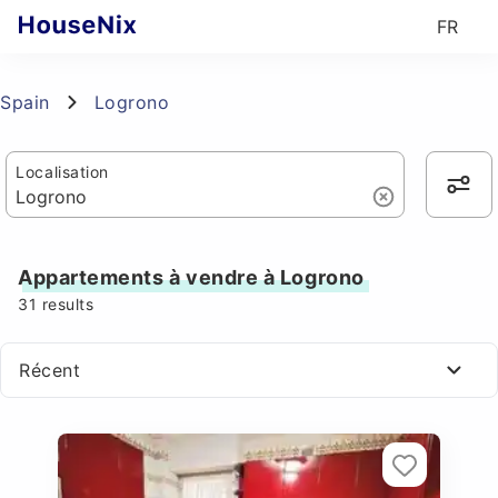
FR
Spain
Logrono
Localisation
Appartements à vendre à Logrono
31
results
Récent