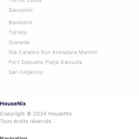
Torrox Costa
Sanxenxo
Benidorm
Torreta
Granada
Sta Catalina Son Armadans Maritim
Port Dalcudia Platja Dalcudia
San Fulgencio
Copyright © 2024 HouseNix
Tous droits réservés.
Navigation