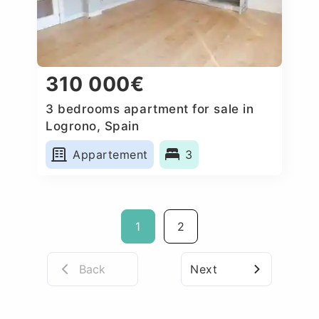
310 000€
3 bedrooms apartment for sale in
Logrono, Spain
Appartement
3
1
2
Back
Next