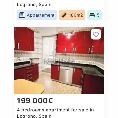
Logrono, Spain
Appartement
180m2
5
199 000€
4 bedrooms apartment for sale in
Logrono, Spain