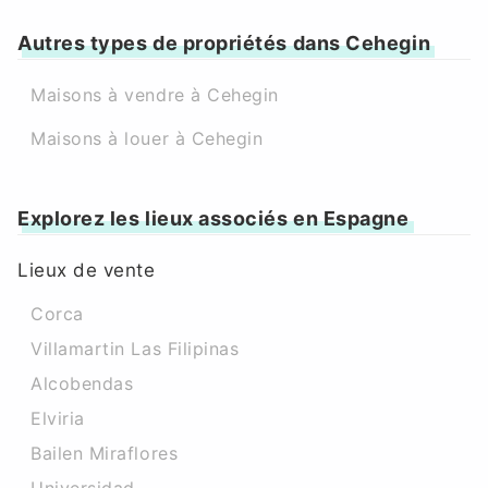
Autres types de propriétés dans Cehegin
Maisons à vendre à Cehegin
Maisons à louer à Cehegin
Explorez les lieux associés en Espagne
Lieux de vente
Corca
Villamartin Las Filipinas
Alcobendas
Elviria
Bailen Miraflores