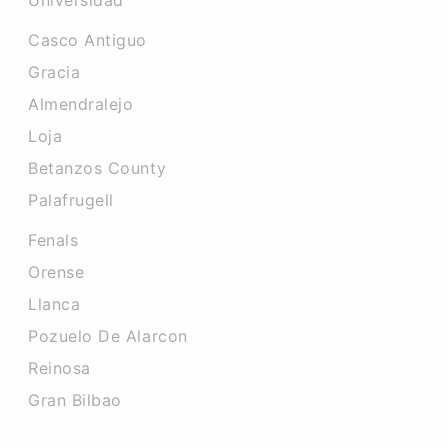
Universidad
Casco Antiguo
Gracia
Almendralejo
Loja
Betanzos County
Palafrugell
Fenals
Orense
Llanca
Pozuelo De Alarcon
Reinosa
Gran Bilbao