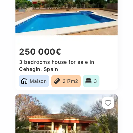
250 000€
3 bedrooms house for sale in
Cehegin, Spain
Maison
217m2
3