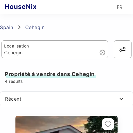
FR
Spain
Cehegin
Localisation
Propriété à vendre dans Cehegin
4
results
Récent