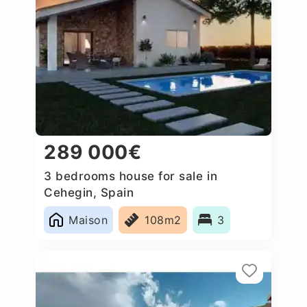
289 000€
3 bedrooms house for sale in
Cehegin, Spain
Maison
108m2
3