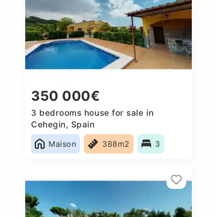
350 000€
3 bedrooms house for sale in
Cehegin, Spain
Maison
388m2
3