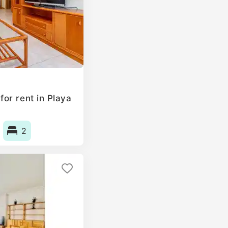
or rent in Playa
2