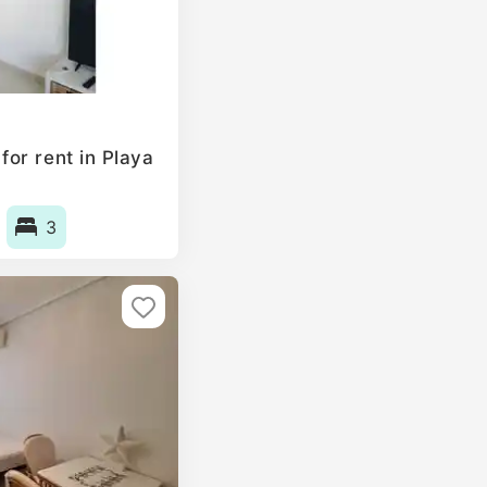
or rent in Playa
3