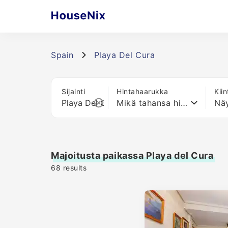
Spain
Playa Del Cura
Sijainti
Hintahaarukka
Kii
Mikä tahansa hinta
Näy
Majoitusta paikassa Playa del Cura
68
results