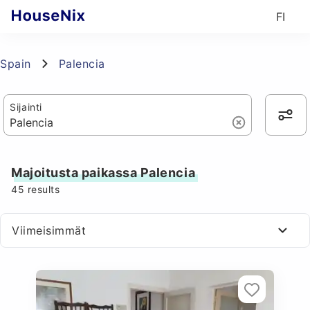
FI
Spain
Palencia
Sijainti
Majoitusta paikassa Palencia
45
results
Viimeisimmät