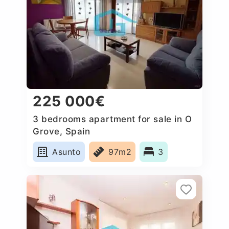
225 000€
3 bedrooms apartment for sale in O
Grove, Spain
Asunto
97m2
3