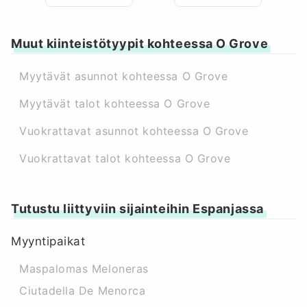
Muut kiinteistötyypit kohteessa O Grove
Myytävät asunnot kohteessa O Grove
Myytävät talot kohteessa O Grove
Vuokrattavat asunnot kohteessa O Grove
Vuokrattavat talot kohteessa O Grove
Tutustu liittyviin sijainteihin Espanjassa
Myyntipaikat
Maspalomas Meloneras
Ciutadella De Menorca