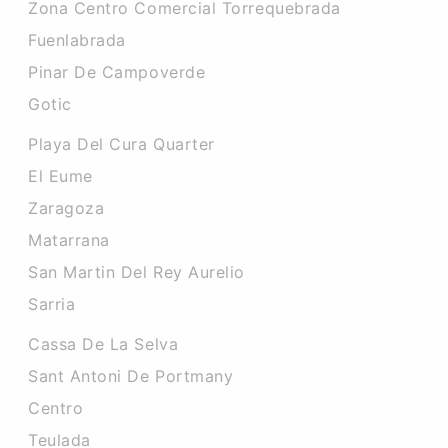
Zona Centro Comercial Torrequebrada
Fuenlabrada
Pinar De Campoverde
Gotic
Playa Del Cura Quarter
El Eume
Zaragoza
Matarrana
San Martin Del Rey Aurelio
Sarria
Cassa De La Selva
Sant Antoni De Portmany
Centro
Teulada