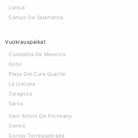
Llanca
Campo De Salamanca
Vuokrauspaikat
Ciutadella De Menorca
Gotic
Playa Del Cura Quarter
La Llacuna
Zaragoza
Sarria
Sant Antoni De Portmany
Centro
Cortijo Torrequebrada