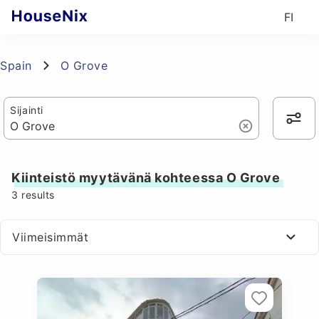
FI
Spain
O Grove
Sijainti
Kiinteistö myytävänä kohteessa O Grove
3
results
Viimeisimmät