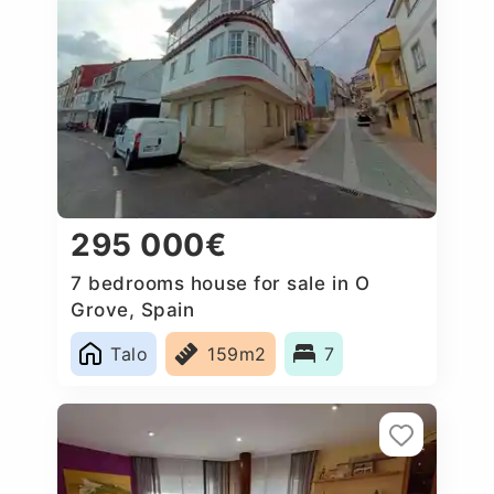
295 000€
7 bedrooms house for sale in O
Grove, Spain
Talo
159m2
7