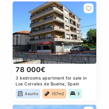
78 000€
3 bedrooms apartment for sale in
Los Corrales de Buelna, Spain
Asunto
107m2
3