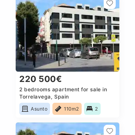
220 500€
2 bedrooms apartment for sale in
Torrelavega, Spain
Asunto
110m2
2