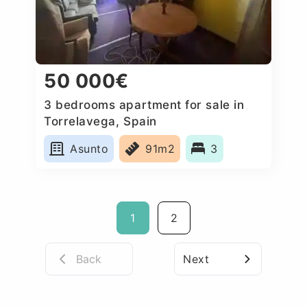
50 000€
3 bedrooms apartment for sale in
Torrelavega, Spain
Asunto
91m2
3
1
2
Back
Next