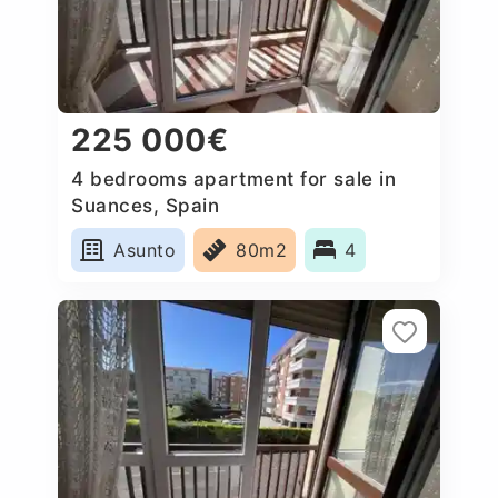
225 000€
4 bedrooms apartment for sale in
Suances, Spain
Asunto
80m2
4