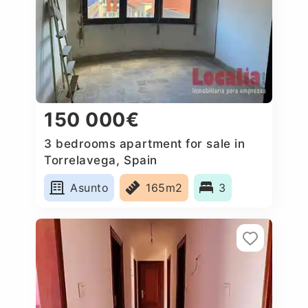
150 000€
3 bedrooms apartment for sale in
Torrelavega, Spain
Asunto
165m2
3