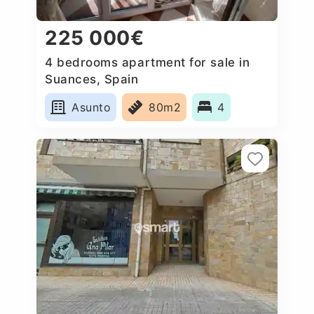
225 000€
4 bedrooms apartment for sale in
Suances, Spain
Asunto
80m2
4