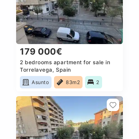
179 000€
2 bedrooms apartment for sale in
Torrelavega, Spain
Asunto
83m2
2