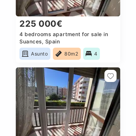
225 000€
4 bedrooms apartment for sale in
Suances, Spain
Asunto
80m2
4