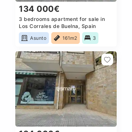
134 000€
3 bedrooms apartment for sale in
Los Corrales de Buelna, Spain
Asunto
161m2
3