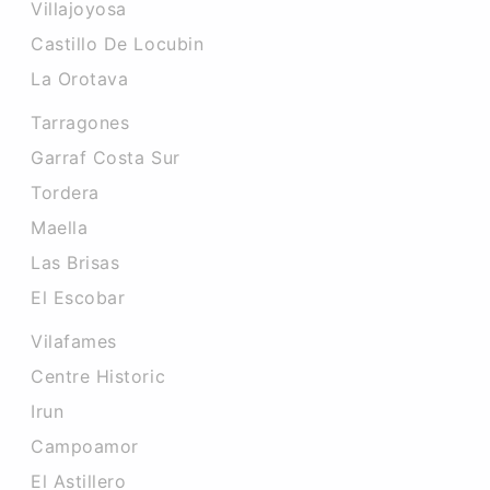
Villajoyosa
Castillo De Locubin
La Orotava
Tarragones
Garraf Costa Sur
Tordera
Maella
Las Brisas
El Escobar
Vilafames
Centre Historic
Irun
Campoamor
El Astillero