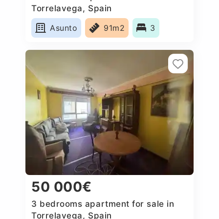
Torrelavega, Spain
Asunto
91m2
3
50 000€
3 bedrooms apartment for sale in
Torrelavega, Spain