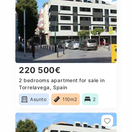
220 500€
2 bedrooms apartment for sale in
Torrelavega, Spain
Asunto
110m2
2