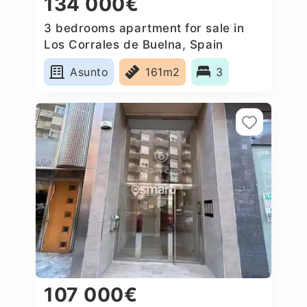
134 000€
3 bedrooms apartment for sale in
Los Corrales de Buelna, Spain
Asunto
161m2
3
107 000€