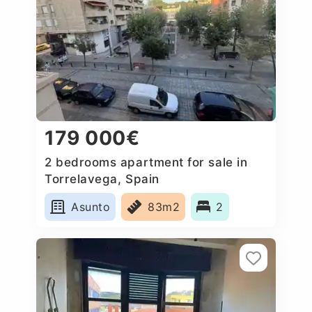
179 000€
2 bedrooms apartment for sale in
Torrelavega, Spain
Asunto
83m2
2