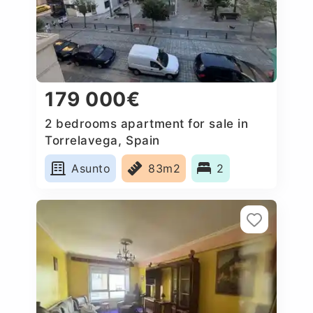
179 000€
2 bedrooms apartment for sale in
Torrelavega, Spain
Asunto
83m2
2