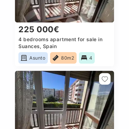
225 000€
4 bedrooms apartment for sale in
Suances, Spain
Asunto
80m2
4