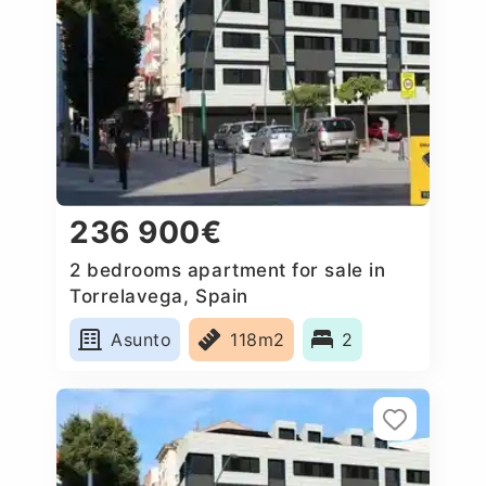
236 900€
2 bedrooms apartment for sale in
Torrelavega, Spain
Asunto
118m2
2