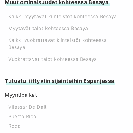
Muut ominaisuudet kohteessa Besaya
Kaikki myytävät kiinteistöt kohteessa Besaya
Myytävät talot kohteessa Besaya
Kaikki vuokrattavat kiinteistöt kohteessa
Besaya
Vuokrattavat talot kohteessa Besaya
Tutustu liittyviin sijainteihin Espanjassa
Myyntipaikat
Vilassar De Dalt
Puerto Rico
Roda