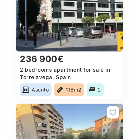
236 900€
2 bedrooms apartment for sale in
Torrelavega, Spain
Asunto
118m2
2