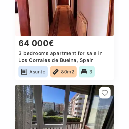
64 000€
3 bedrooms apartment for sale in
Los Corrales de Buelna, Spain
Asunto
80m2
3