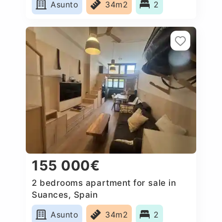
Asunto
34m2
2
155 000€
2 bedrooms apartment for sale in
Suances, Spain
Asunto
34m2
2