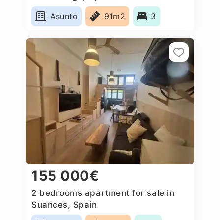
Asunto
91m2
3
155 000€
2 bedrooms apartment for sale in
Suances, Spain