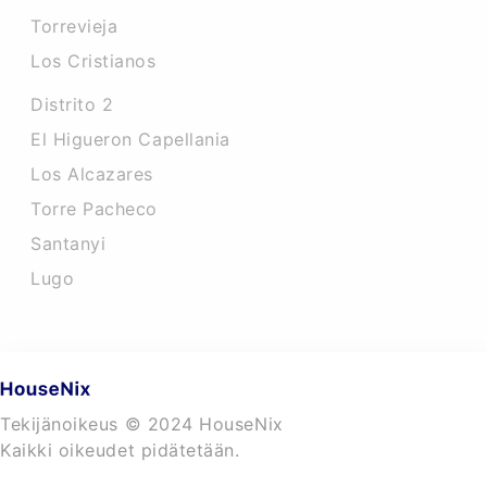
Torrevieja
Los Cristianos
Distrito 2
El Higueron Capellania
Los Alcazares
Torre Pacheco
Santanyi
Lugo
Tekijänoikeus © 2024 HouseNix
Kaikki oikeudet pidätetään.