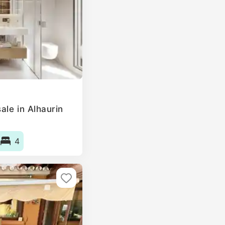
ale in Alhaurin
4