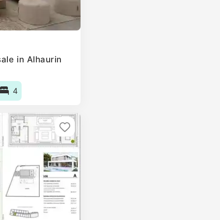
ale in Alhaurin
4