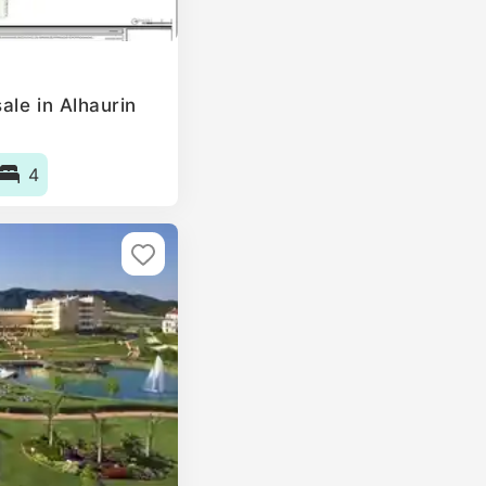
ale in Alhaurin
4