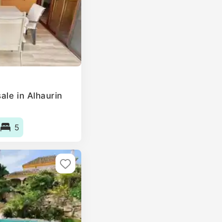
ale in Alhaurin
5