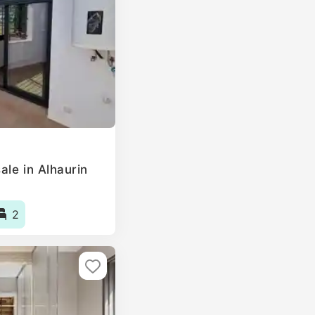
ale in Alhaurin
2