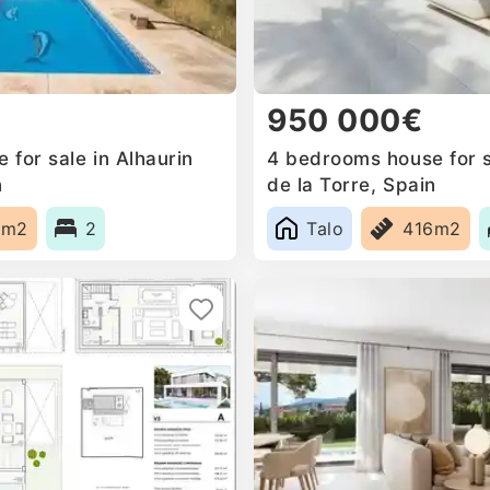
950 000€
for sale in Alhaurin
4 bedrooms house for s
n
de la Torre, Spain
0m2
2
Talo
416m2