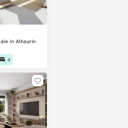
ale in Alhaurin
4