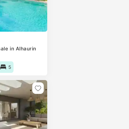
ale in Alhaurin
5