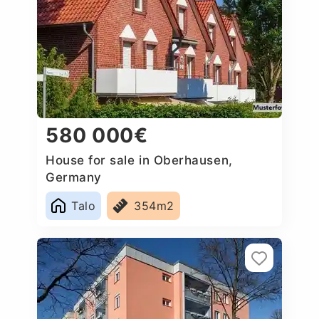
580 000€
House for sale in Oberhausen,
Germany
Talo
354m2