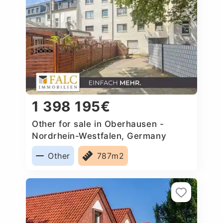
1 398 195€
Other for sale in Oberhausen -
Nordrhein-Westfalen, Germany
Other
787m2