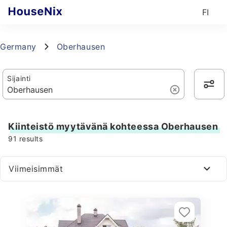
FI
Germany
Oberhausen
Sijainti
Kiinteistö myytävänä kohteessa Oberhausen
91
results
Viimeisimmät