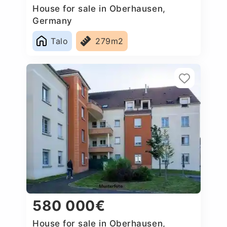
House for sale in Oberhausen,
Germany
Talo
279m2
580 000€
House for sale in Oberhausen,