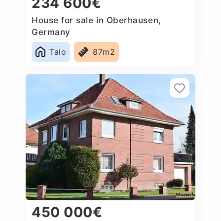
234 600€
House for sale in Oberhausen,
Germany
Talo
87m2
450 000€