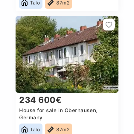
Talo
87m2
234 600€
House for sale in Oberhausen,
Germany
Talo
87m2