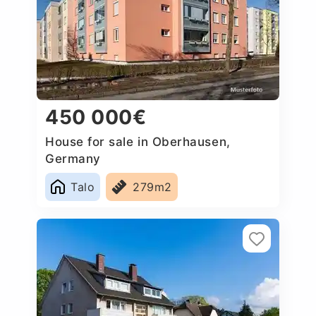
450 000€
House for sale in Oberhausen,
Germany
Talo
279m2