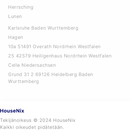
Herrsching
Lunen
Karlsruhe Baden Wurttemberg
Hagen
10a 51491 Overath Nordrhein Westfalen
25 42579 Heiligenhaus Nordrhein Westfalen
Celle Niedersachsen
Grund 31 2 69126 Heidelberg Baden
Wurttemberg
Tekijänoikeus © 2024 HouseNix
Kaikki oikeudet pidätetään.