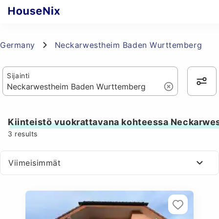
Germany
Neckarwestheim Baden Wurttemberg
Sijainti
Kiinteistö vuokrattavana kohteessa Neckarw
3
results
Viimeisimmät