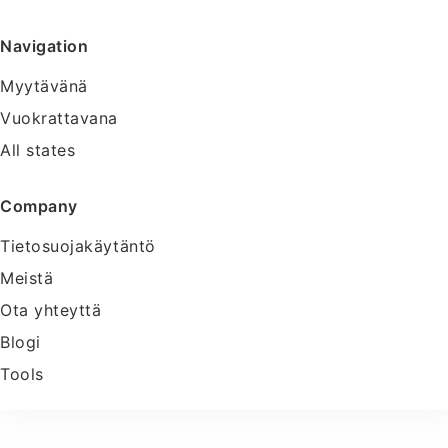
Navigation
Myytävänä
Vuokrattavana
All states
Company
Tietosuojakäytäntö
Meistä
Ota yhteyttä
Blogi
Tools