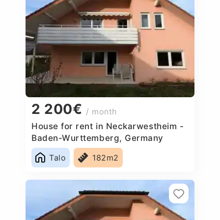
2 200€
/ month
House for rent in Neckarwestheim -
Baden-Wurttemberg, Germany
Talo
182m2