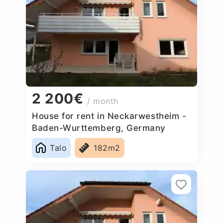
2 200€
/ month
House for rent in Neckarwestheim -
Baden-Wurttemberg, Germany
Talo
182m2