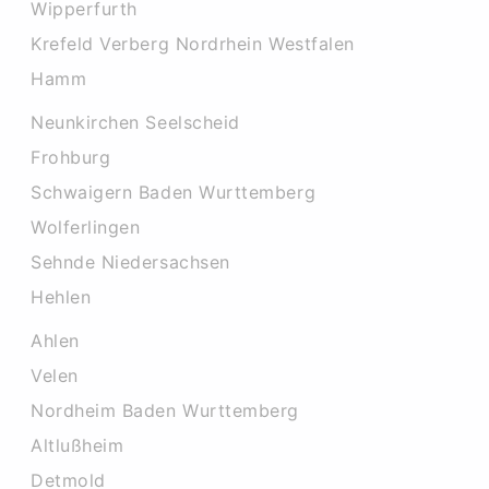
Wipperfurth
Krefeld Verberg Nordrhein Westfalen
Hamm
Neunkirchen Seelscheid
Frohburg
Schwaigern Baden Wurttemberg
Wolferlingen
Sehnde Niedersachsen
Hehlen
Ahlen
Velen
Nordheim Baden Wurttemberg
Altlußheim
Detmold