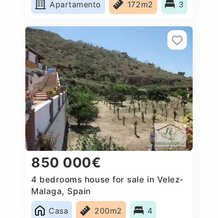
Apartamento
172m2
3
850 000€
4 bedrooms house for sale in Velez-
Malaga, Spain
Casa
200m2
4