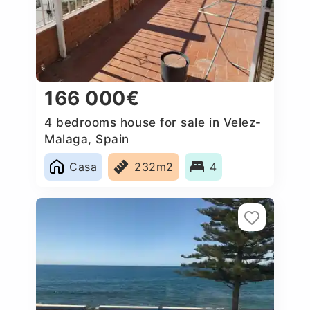
166 000€
4 bedrooms house for sale in Velez-
Malaga, Spain
Casa
232m2
4