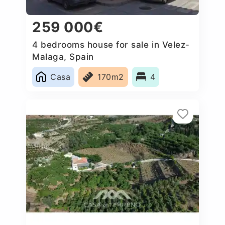
259 000€
4 bedrooms house for sale in Velez-
Malaga, Spain
Casa
170m2
4