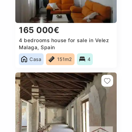
165 000€
4 bedrooms house for sale in Velez
Malaga, Spain
Casa
151m2
4