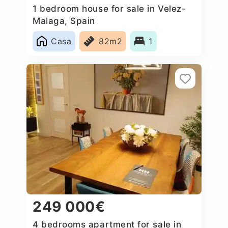
1 bedroom house for sale in Velez-
Malaga, Spain
Casa
82m2
1
249 000€
4 bedrooms apartment for sale in