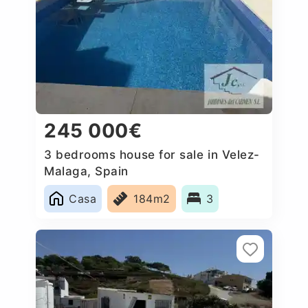
245 000€
3 bedrooms house for sale in Velez-
Malaga, Spain
Casa
184m2
3