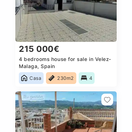
215 000€
4 bedrooms house for sale in Velez-
Malaga, Spain
Casa
230m2
4