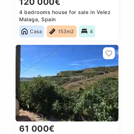
120 000€
4 bedrooms house for sale in Velez
Malaga, Spain
Casa
153m2
4
61 000€