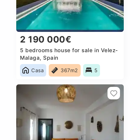
2 190 000€
5 bedrooms house for sale in Velez-
Malaga, Spain
Casa
367m2
5