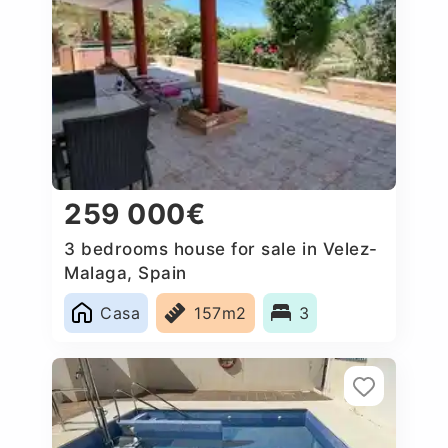
259 000€
3 bedrooms house for sale in Velez-
Malaga, Spain
Casa
157m2
3