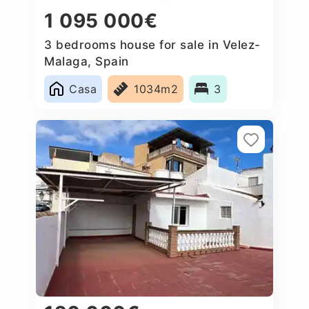
1 095 000€
3 bedrooms house for sale in Velez-
Malaga, Spain
Casa
1034m2
3