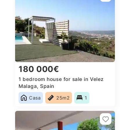
180 000€
1 bedroom house for sale in Velez
Malaga, Spain
Casa
25m2
1