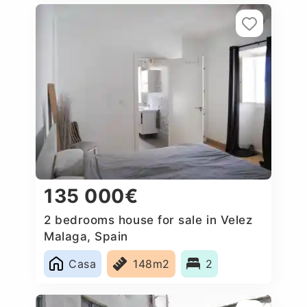
135 000€
2 bedrooms house for sale in Velez
Malaga, Spain
Casa
148m2
2