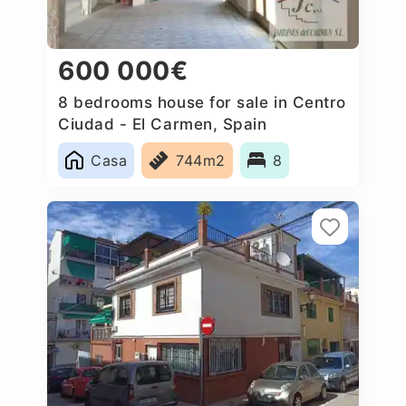
600 000€
8 bedrooms house for sale in Centro
Ciudad - El Carmen, Spain
Casa
744m2
8