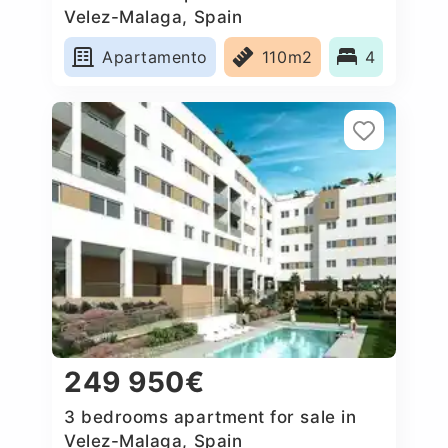
Velez-Malaga, Spain
Apartamento
110m2
4
249 950€
3 bedrooms apartment for sale in
Velez-Malaga, Spain