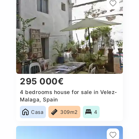
295 000€
4 bedrooms house for sale in Velez-
Malaga, Spain
Casa
309m2
4