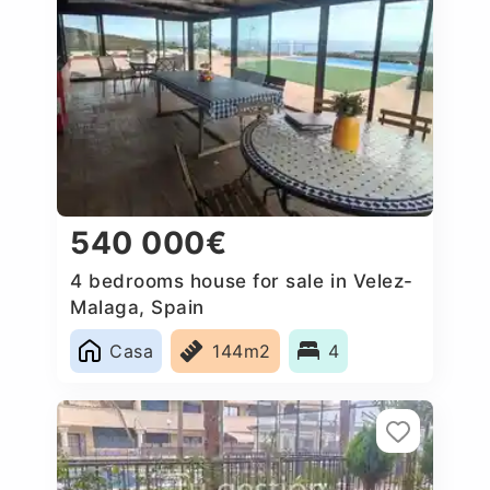
540 000€
4 bedrooms house for sale in Velez-
Malaga, Spain
Casa
144m2
4