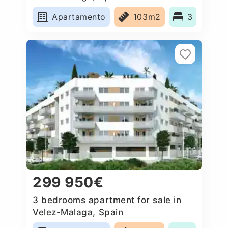
Apartamento
103m2
3
299 950€
3 bedrooms apartment for sale in
Velez-Malaga, Spain