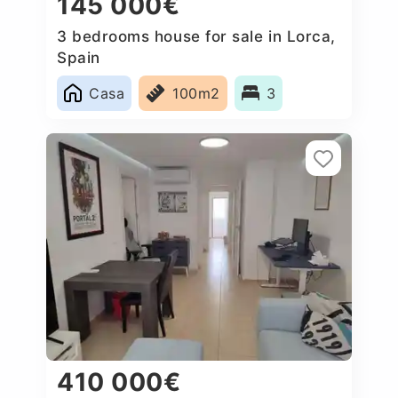
145 000€
3 bedrooms house for sale in Lorca,
Spain
Casa
100m2
3
410 000€