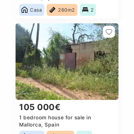
Casa
260m2
2
105 000€
1 bedroom house for sale in
Mallorca, Spain