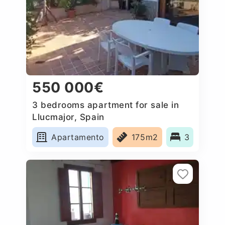
550 000€
3 bedrooms apartment for sale in
Llucmajor, Spain
Apartamento
175m2
3