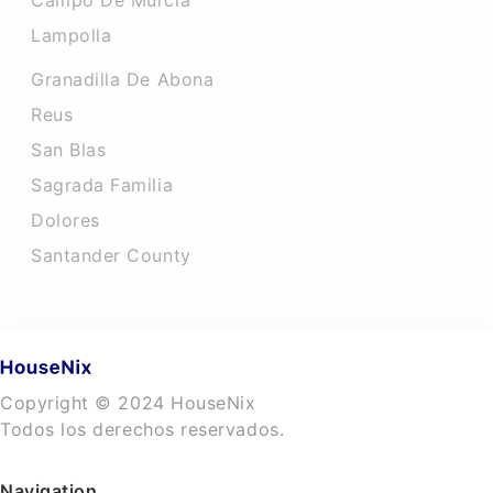
Campo De Murcia
Lampolla
Granadilla De Abona
Reus
San Blas
Sagrada Familia
Dolores
Santander County
Copyright © 2024 HouseNix
Todos los derechos reservados.
Navigation