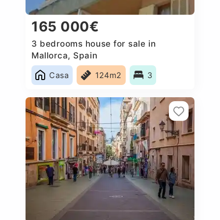
165 000€
3 bedrooms house for sale in
Mallorca, Spain
Casa
124m2
3