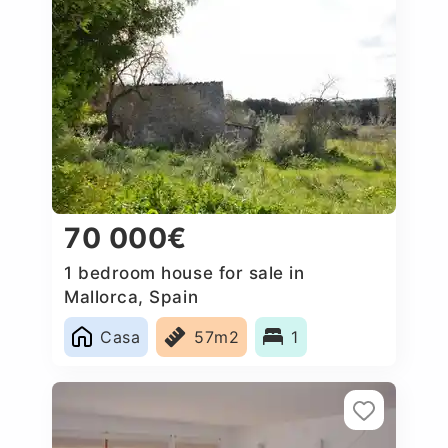
70 000€
1 bedroom house for sale in
Mallorca, Spain
Casa
57m2
1