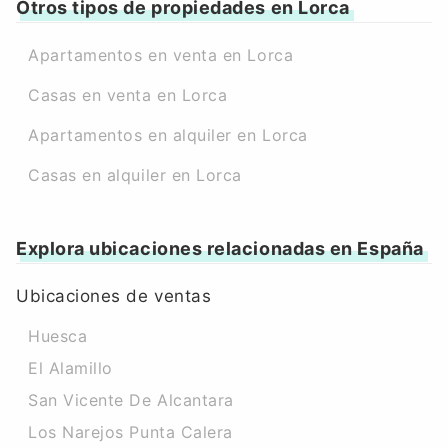
Otros tipos de propiedades en Lorca
Apartamentos en venta en Lorca
Casas en venta en Lorca
Apartamentos en alquiler en Lorca
Casas en alquiler en Lorca
Explora ubicaciones relacionadas en España
Ubicaciones de ventas
Huesca
El Alamillo
San Vicente De Alcantara
Los Narejos Punta Calera