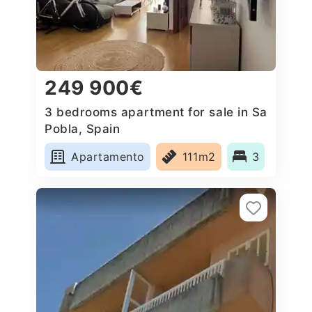
249 900€
3 bedrooms apartment for sale in Sa
Pobla, Spain
Apartamento
111m2
3