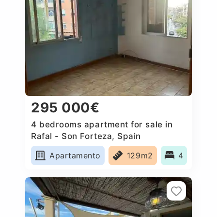
295 000€
4 bedrooms apartment for sale in
Rafal - Son Forteza, Spain
Apartamento
129m2
4