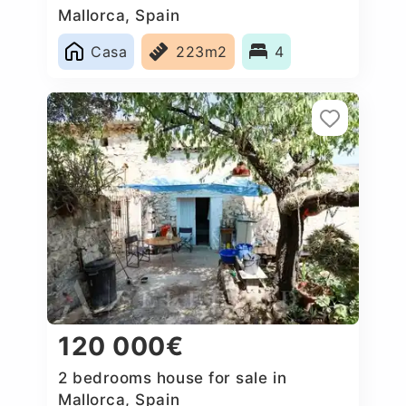
Mallorca, Spain
Casa
223m2
4
120 000€
2 bedrooms house for sale in
Mallorca, Spain