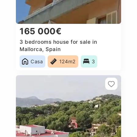
165 000€
3 bedrooms house for sale in
Mallorca, Spain
Casa
124m2
3