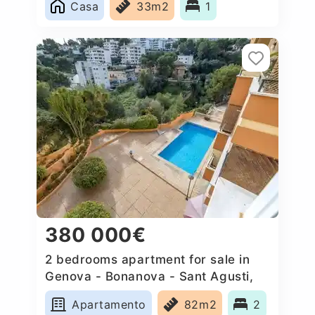
Casa
33m2
1
380 000€
2 bedrooms apartment for sale in
Genova - Bonanova - Sant Agusti,
Spain
Apartamento
82m2
2