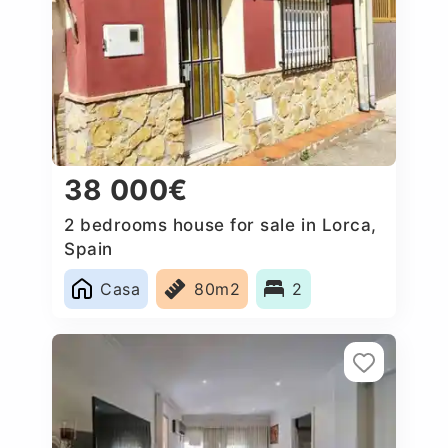
38 000€
2 bedrooms house for sale in Lorca,
Spain
Casa
80m2
2