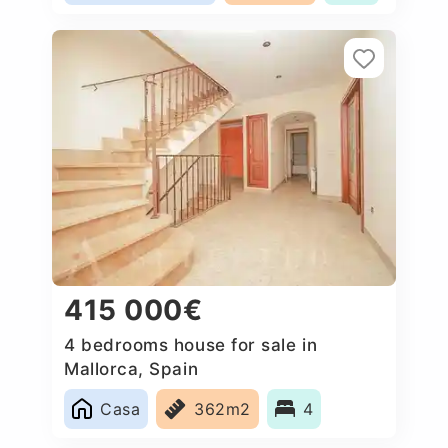
415 000€
4 bedrooms house for sale in
Mallorca, Spain
Casa
362m2
4