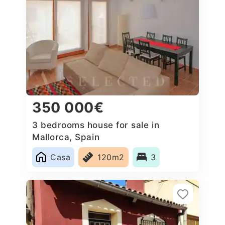
350 000€
3 bedrooms house for sale in
Mallorca, Spain
Casa
120m2
3