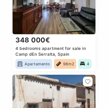
348 000€
4 bedrooms apartment for sale in
Camp dEn Serralta, Spain
Apartamento
98m2
4