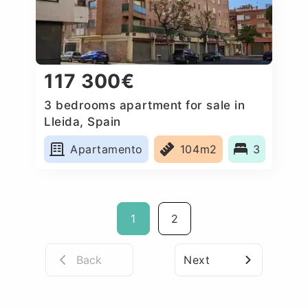
117 300€
3 bedrooms apartment for sale in
Lleida, Spain
Apartamento
104m2
3
1
2
Back
Next