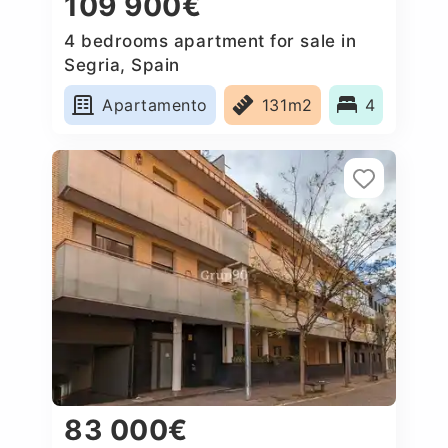
109 900€
4 bedrooms apartment for sale in
Segria, Spain
Apartamento
131m2
4
83 000€