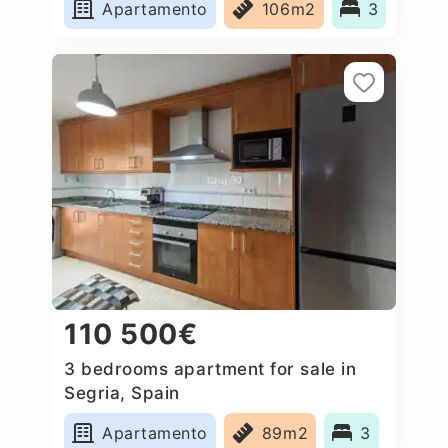
Apartamento
106m2
3
110 500€
3 bedrooms apartment for sale in
Segria, Spain
Apartamento
89m2
3