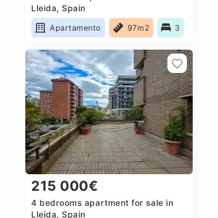
Lleida, Spain
Apartamento
97m2
3
215 000€
4 bedrooms apartment for sale in
Lleida, Spain