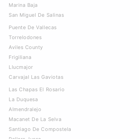
Marina Baja
San Miguel De Salinas
Puente De Vallecas
Torrelodones
Aviles County
Frigiliana
Llucmajor
Carvajal Las Gaviotas
Las Chapas El Rosario
La Duquesa
Almendralejo
Macanet De La Selva
Santiago De Compostela