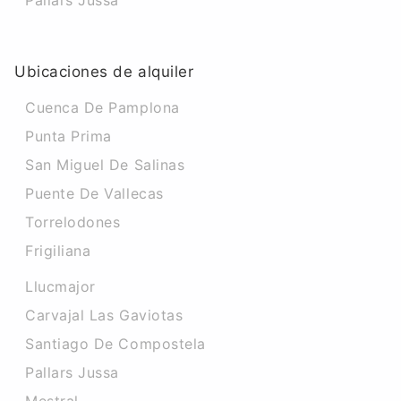
Pallars Jussa
Ubicaciones de alquiler
Cuenca De Pamplona
Punta Prima
San Miguel De Salinas
Puente De Vallecas
Torrelodones
Frigiliana
Llucmajor
Carvajal Las Gaviotas
Santiago De Compostela
Pallars Jussa