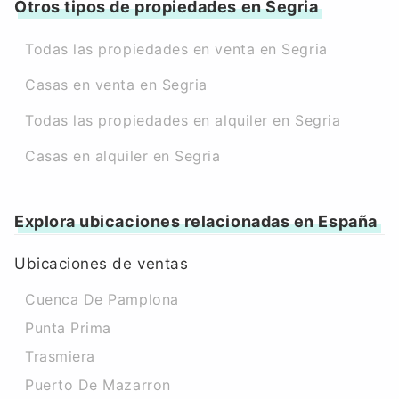
Otros tipos de propiedades en Segria
Todas las propiedades en venta en Segria
Casas en venta en Segria
Todas las propiedades en alquiler en Segria
Casas en alquiler en Segria
Explora ubicaciones relacionadas en España
Ubicaciones de ventas
Cuenca De Pamplona
Punta Prima
Trasmiera
Puerto De Mazarron