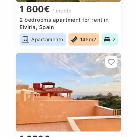
1 600€
/ month
2 bedrooms apartment for rent in
Elviria, Spain
Apartamento
145m2
2