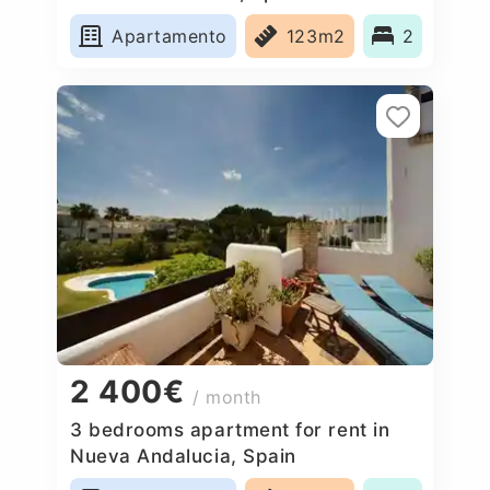
Apartamento
123m2
2
2 400€
/ month
3 bedrooms apartment for rent in
Nueva Andalucia, Spain