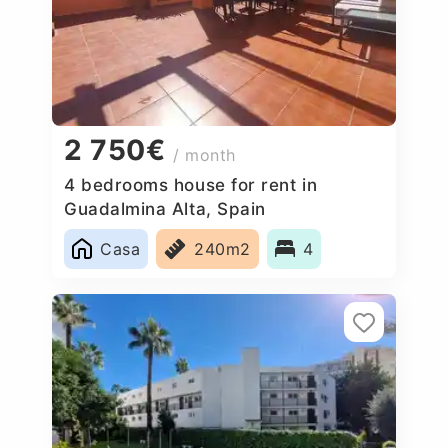
2 750€
/ month
4 bedrooms house for rent in
Guadalmina Alta, Spain
Casa
240m2
4