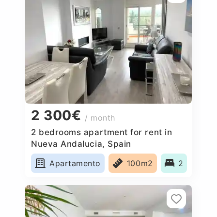
2 300€
/ month
2 bedrooms apartment for rent in
Nueva Andalucia, Spain
Apartamento
100m2
2