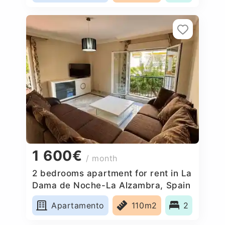
1 600€
/ month
2 bedrooms apartment for rent in La
Dama de Noche-La Alzambra, Spain
Apartamento
110m2
2