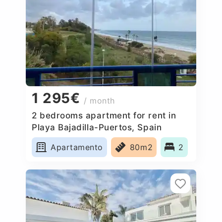
1 295€
/ month
2 bedrooms apartment for rent in
Playa Bajadilla-Puertos, Spain
Apartamento
80m2
2