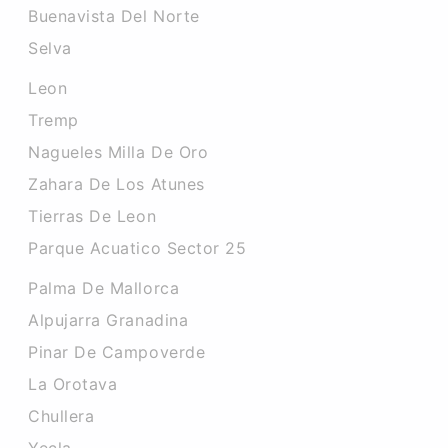
Buenavista Del Norte
Selva
Leon
Tremp
Nagueles Milla De Oro
Zahara De Los Atunes
Tierras De Leon
Parque Acuatico Sector 25
Palma De Mallorca
Alpujarra Granadina
Pinar De Campoverde
La Orotava
Chullera