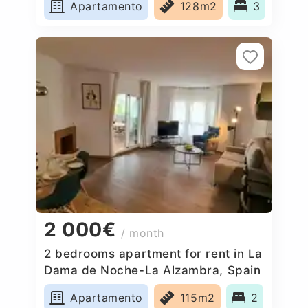
Apartamento
128m2
3
2 000€
/ month
2 bedrooms apartment for rent in La
Dama de Noche-La Alzambra, Spain
Apartamento
115m2
2