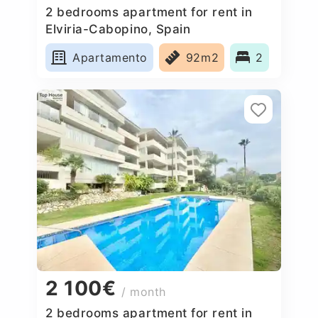
2 bedrooms apartment for rent in
Elviria-Cabopino, Spain
Apartamento
92m2
2
2 100€
/ month
2 bedrooms apartment for rent in