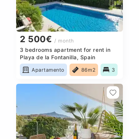
2 500€
/ month
3 bedrooms apartment for rent in
Playa de la Fontanilla, Spain
Apartamento
86m2
3