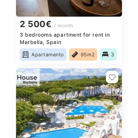
2 500€
/ month
3 bedrooms apartment for rent in
Marbella, Spain
Apartamento
95m2
3