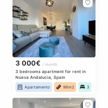
3 000€
/ month
3 bedrooms apartment for rent in
Nueva Andalucia, Spain
Apartamento
96m2
3