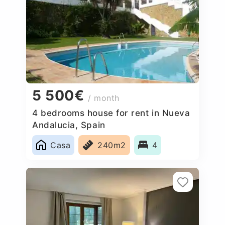
5 500€
/ month
4 bedrooms house for rent in Nueva
Andalucia, Spain
Casa
240m2
4