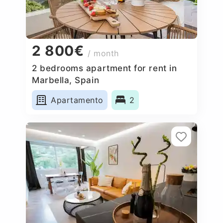
2 800€
/ month
2 bedrooms apartment for rent in
Marbella, Spain
Apartamento
2