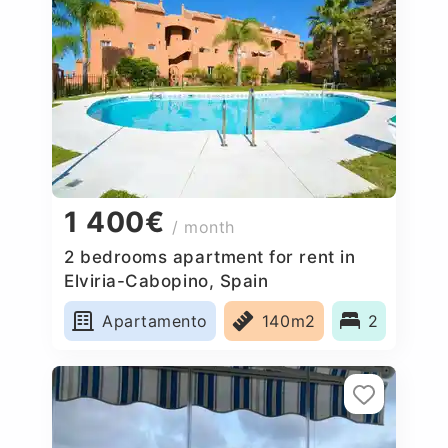
1 400€
/ month
2 bedrooms apartment for rent in
Elviria-Cabopino, Spain
Apartamento
140m2
2