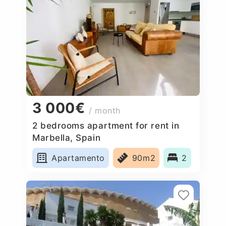
3 000€
/ month
2 bedrooms apartment for rent in
Marbella, Spain
Apartamento
90m2
2