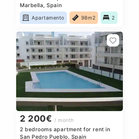
Marbella, Spain
Apartamento
98m2
2
2 200€
/ month
2 bedrooms apartment for rent in
San Pedro Pueblo, Spain