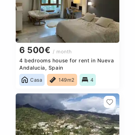
6 500€
/ month
4 bedrooms house for rent in Nueva
Andalucia, Spain
Casa
149m2
4