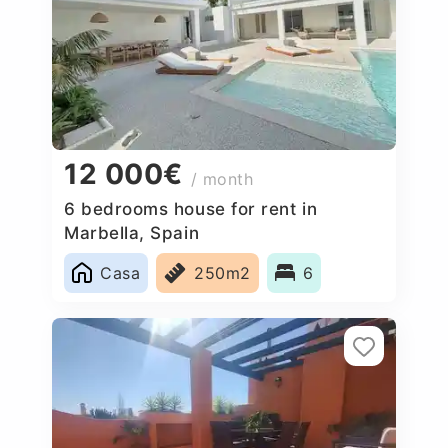
12 000€
/ month
6 bedrooms house for rent in
Marbella, Spain
Casa
250m2
6