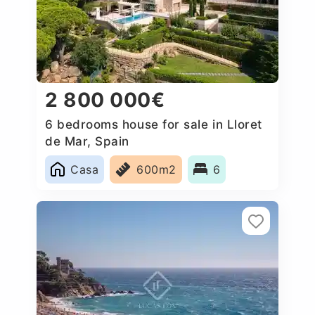
2 800 000€
6 bedrooms house for sale in Lloret
de Mar, Spain
Casa
600m2
6