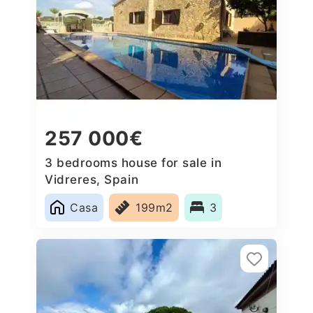
257 000€
3 bedrooms house for sale in
Vidreres, Spain
Casa
199m2
3