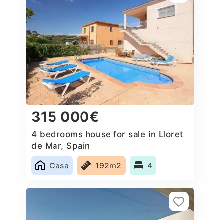
315 000€
4 bedrooms house for sale in Lloret
de Mar, Spain
Casa
192m2
4