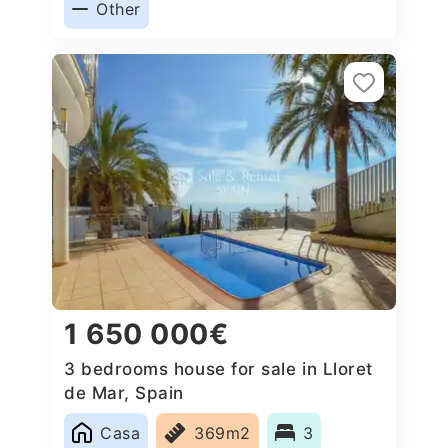
Other
1 650 000€
3 bedrooms house for sale in Lloret
de Mar, Spain
Casa
369m2
3