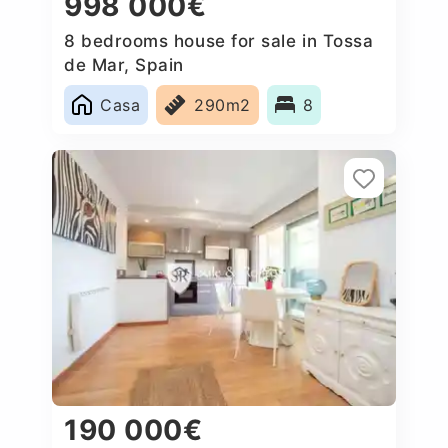
998 000€
8 bedrooms house for sale in Tossa
de Mar, Spain
Casa
290m2
8
190 000€