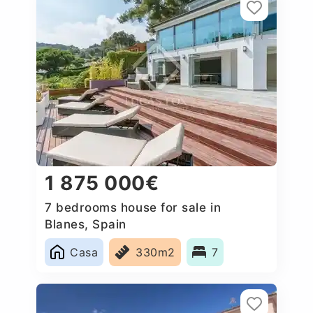
1 875 000€
7 bedrooms house for sale in
Blanes, Spain
Casa
330m2
7