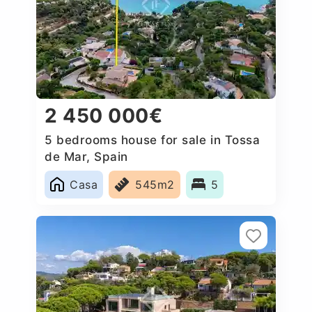
2 450 000€
5 bedrooms house for sale in Tossa
de Mar, Spain
Casa
545m2
5