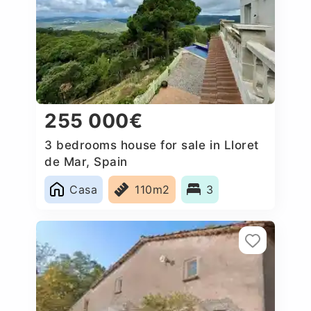
255 000€
3 bedrooms house for sale in Lloret
de Mar, Spain
Casa
110m2
3