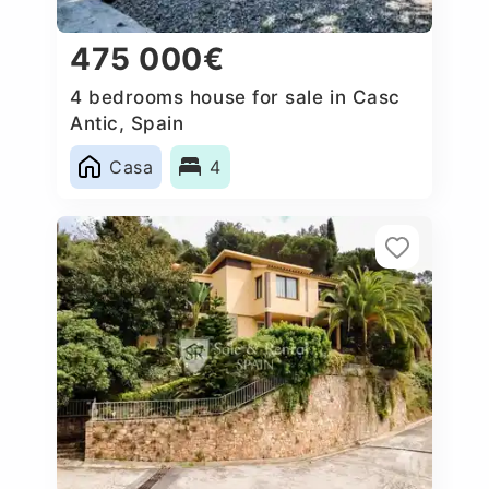
475 000€
4 bedrooms house for sale in Casc
Antic, Spain
Casa
4