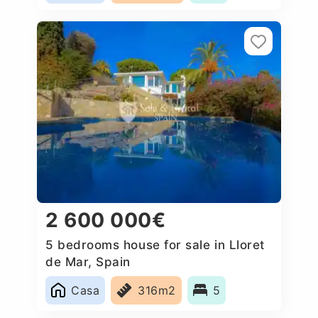
2 600 000€
5 bedrooms house for sale in Lloret
de Mar, Spain
Casa
316m2
5