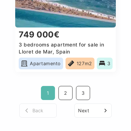
749 000€
3 bedrooms apartment for sale in
Lloret de Mar, Spain
Apartamento
127m2
3
1
2
3
Back
Next