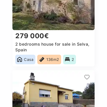
279 000€
2 bedrooms house for sale in Selva,
Spain
Casa
136m2
2