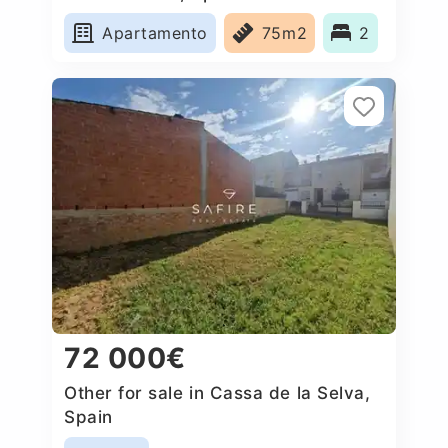
Apartamento
75m2
2
72 000€
Other for sale in Cassa de la Selva,
Spain