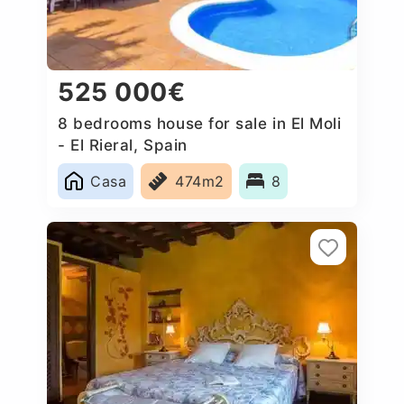
525 000€
8 bedrooms house for sale in El Moli
- El Rieral, Spain
Casa
474m2
8