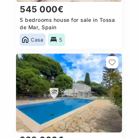
545 000€
5 bedrooms house for sale in Tossa
de Mar, Spain
Casa
5