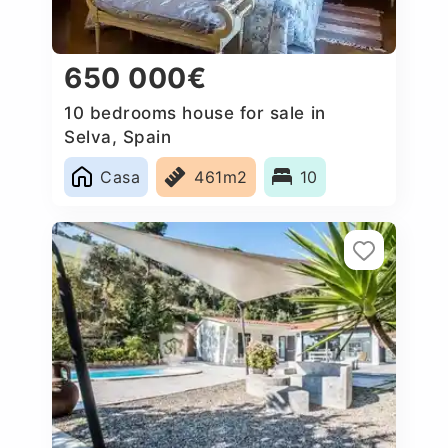
650 000€
10 bedrooms house for sale in
Selva, Spain
Casa
461m2
10