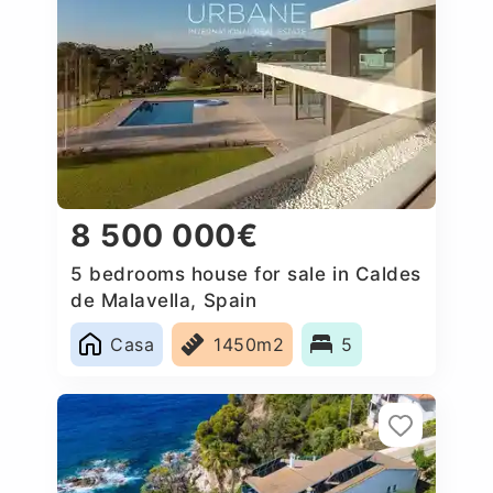
8 500 000€
5 bedrooms house for sale in Caldes
de Malavella, Spain
Casa
1450m2
5