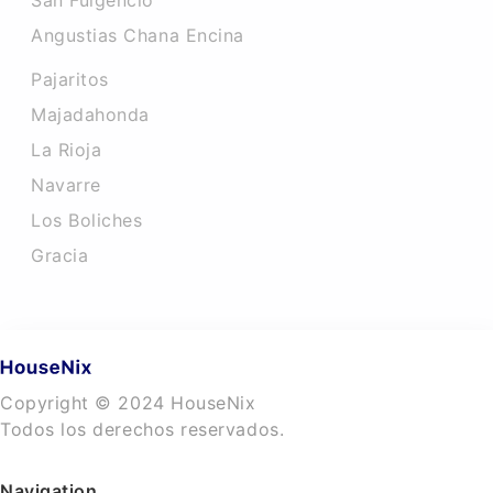
San Fulgencio
Angustias Chana Encina
Pajaritos
Majadahonda
La Rioja
Navarre
Los Boliches
Gracia
Copyright © 2024 HouseNix
Todos los derechos reservados.
Navigation