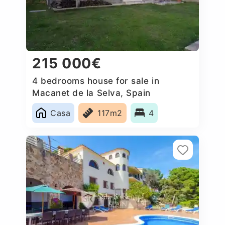
215 000€
4 bedrooms house for sale in
Macanet de la Selva, Spain
Casa
117m2
4