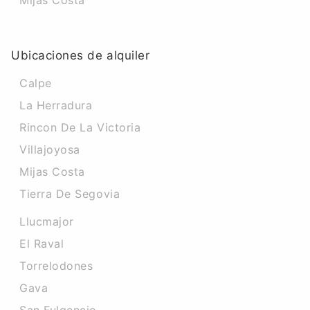
Mijas Costa
Ubicaciones de alquiler
Calpe
La Herradura
Rincon De La Victoria
Villajoyosa
Mijas Costa
Tierra De Segovia
Llucmajor
El Raval
Torrelodones
Gava