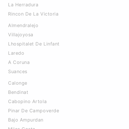
La Herradura
Rincon De La Victoria
Almendralejo
Villajoyosa
Lhospitalet De Linfant
Laredo
A Coruna
Suances
Calonge
Bendinat
Cabopino Artola
Pinar De Campoverde
Bajo Ampurdan