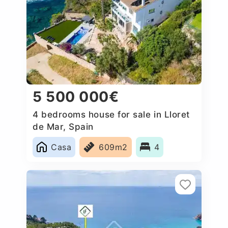
5 500 000€
4 bedrooms house for sale in Lloret
de Mar, Spain
Casa
609m2
4