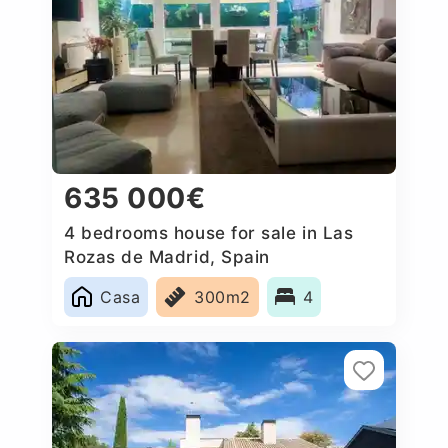
635 000€
4 bedrooms house for sale in Las
Rozas de Madrid, Spain
Casa
300m2
4