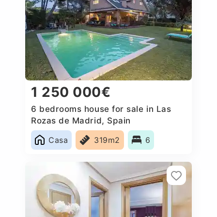
1 250 000€
6 bedrooms house for sale in Las
Rozas de Madrid, Spain
Casa
319m2
6