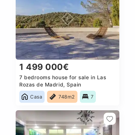
1 499 000€
7 bedrooms house for sale in Las
Rozas de Madrid, Spain
Casa
748m2
7