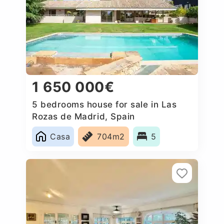
1 650 000€
5 bedrooms house for sale in Las
Rozas de Madrid, Spain
Casa
704m2
5