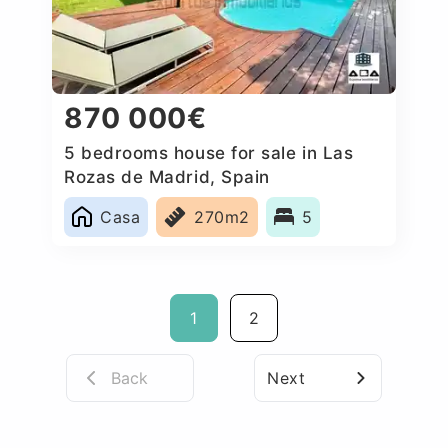
870 000€
5 bedrooms house for sale in Las
Rozas de Madrid, Spain
Casa
270m2
5
1
2
Back
Next