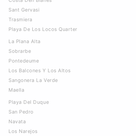
Costa Den Blanes
Sant Gervasi
Trasmiera
Playa De Los Locos Quarter
La Plana Alta
Sobrarbe
Pontedeume
Los Balcones Y Los Altos
Sangonera La Verde
Maella
Playa Del Duque
San Pedro
Navata
Los Narejos