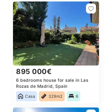
895 000€
6 bedrooms house for sale in Las
Rozas de Madrid, Spain
Casa
329m2
6