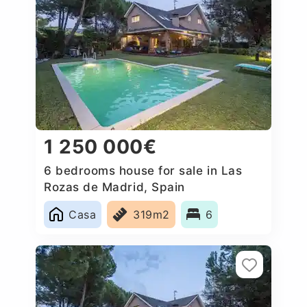
1 250 000€
6 bedrooms house for sale in Las
Rozas de Madrid, Spain
Casa
319m2
6