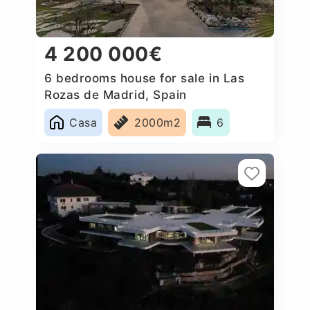
4 200 000€
6 bedrooms house for sale in Las
Rozas de Madrid, Spain
Casa
2000m2
6