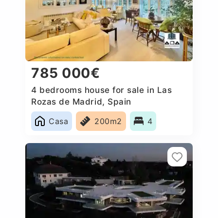
785 000€
4 bedrooms house for sale in Las
Rozas de Madrid, Spain
Casa
200m2
4