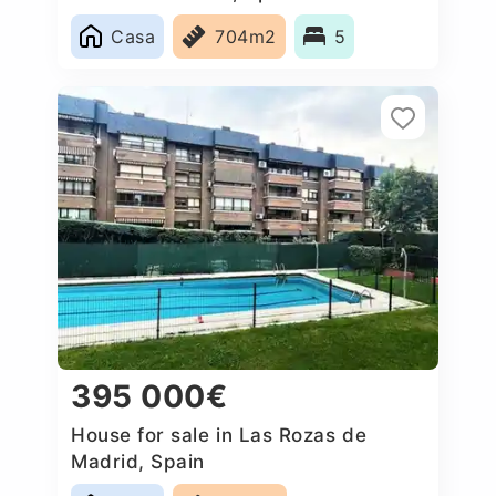
Casa
704m2
5
395 000€
House for sale in Las Rozas de
Madrid, Spain