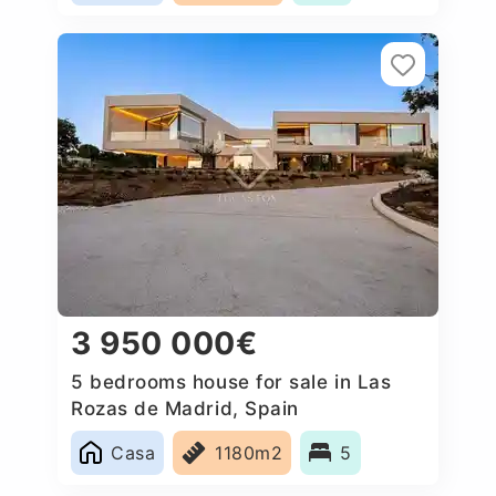
3 950 000€
5 bedrooms house for sale in Las
Rozas de Madrid, Spain
Casa
1180m2
5