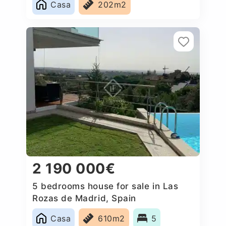
Casa
202m2
2 190 000€
5 bedrooms house for sale in Las
Rozas de Madrid, Spain
Casa
610m2
5