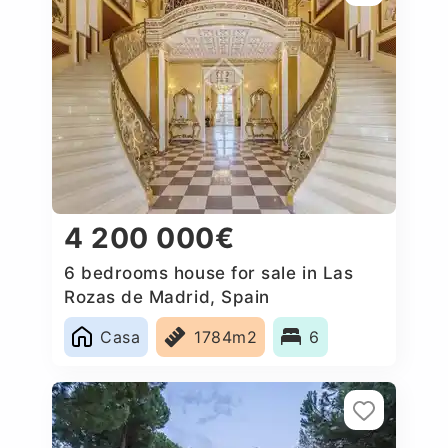
4 200 000€
6 bedrooms house for sale in Las
Rozas de Madrid, Spain
Casa
1784m2
6