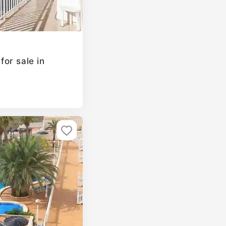
or sale in