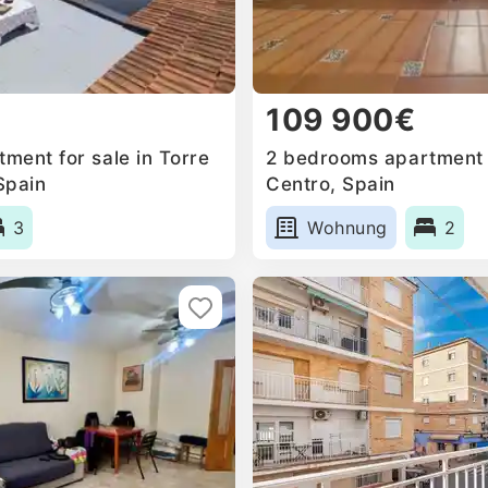
109 900€
ment for sale in Torre
2 bedrooms apartment f
Spain
Centro, Spain
3
Wohnung
2