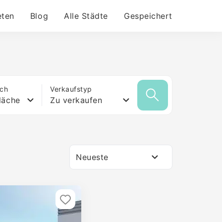
eten
Blog
Alle Städte
Gespeichert
ich
Verkaufstyp
läche
Zu verkaufen
Neueste