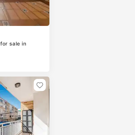
or sale in