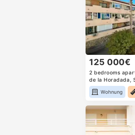
125 000€
2 bedrooms apartm
de la Horadada, 
Wohnung