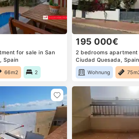
195 000€
ment for sale in San
2 bedrooms apartment f
, Spain
Ciudad Quesada, Spai
66m2
2
Wohnung
75m