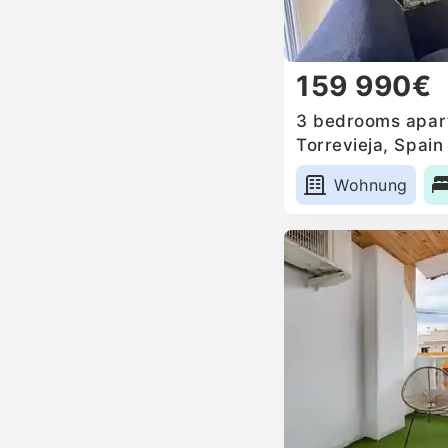
159 990€
3 bedrooms apart
Torrevieja, Spain
Wohnung