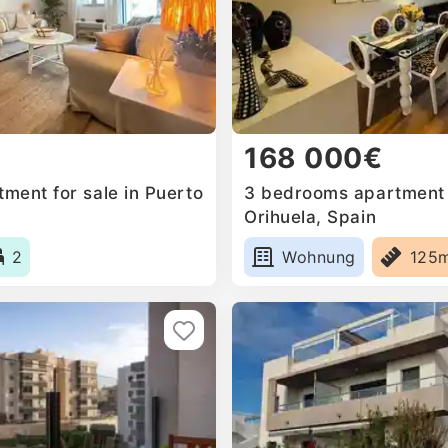
168 000€
ment for sale in Puerto
3 bedrooms apartment f
Orihuela, Spain
2
Wohnung
125