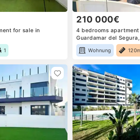
210 000€
ent for sale in
4 bedrooms apartment f
Guardamar del Segura,
1
Wohnung
120