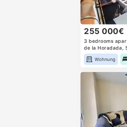
255 000€
3 bedrooms apart
de la Horadada, 
Wohnung