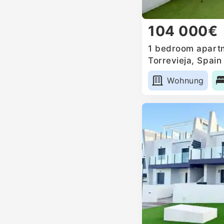
104 000€
1 bedroom apartm
Torrevieja, Spain
Wohnung