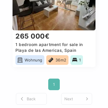
265 000€
1 bedroom apartment for sale in
Playa de las Americas, Spain
Wohnung
36m2
1
1
Back
Next