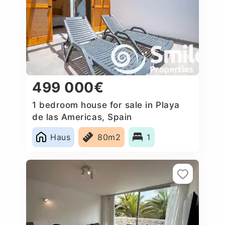
499 000€
1 bedroom house for sale in Playa
de las Americas, Spain
Haus
80m2
1