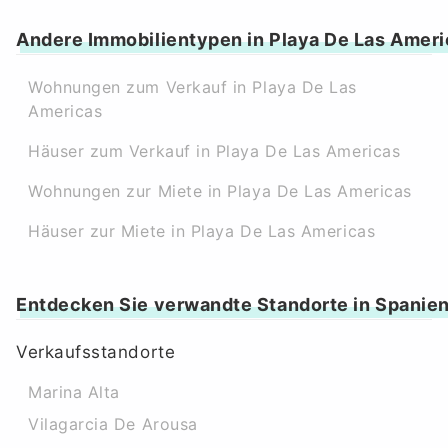
Andere Immobilientypen in Playa De Las Ameri
Wohnungen zum Verkauf in Playa De Las
Americas
Häuser zum Verkauf in Playa De Las Americas
Wohnungen zur Miete in Playa De Las Americas
Häuser zur Miete in Playa De Las Americas
Entdecken Sie verwandte Standorte in Spanie
Verkaufsstandorte
Marina Alta
Vilagarcia De Arousa