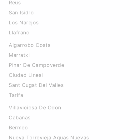
Reus
San Isidro
Los Narejos
Llafranc
Algarrobo Costa
Marratxi
Pinar De Campoverde
Ciudad Lineal
Sant Cugat Del Valles
Tarifa
Villaviciosa De Odon
Cabanas
Bermeo
Nueva Torrevieja Aguas Nuevas