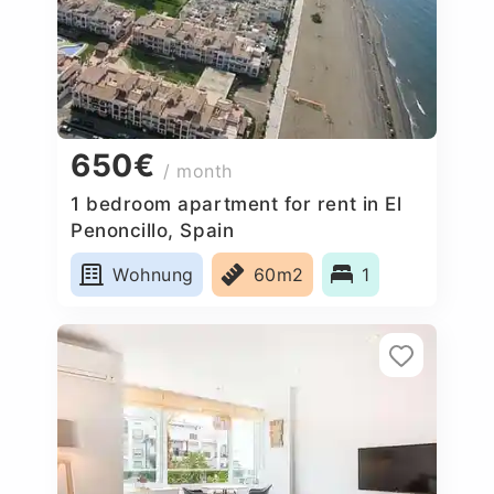
650€
/ month
1 bedroom apartment for rent in El
Penoncillo, Spain
Wohnung
60m2
1