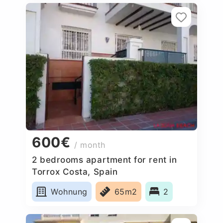
600€
/ month
2 bedrooms apartment for rent in
Torrox Costa, Spain
Wohnung
65m2
2