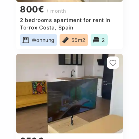
800€
/ month
2 bedrooms apartment for rent in
Torrox Costa, Spain
Wohnung
55m2
2