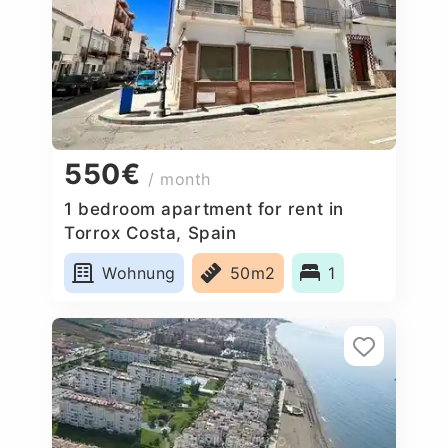
550€
/ month
1 bedroom apartment for rent in
Torrox Costa, Spain
Wohnung
50m2
1