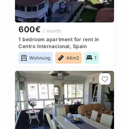
600€
/ month
1 bedroom apartment for rent in
Centro Internacional, Spain
Wohnung
44m2
1