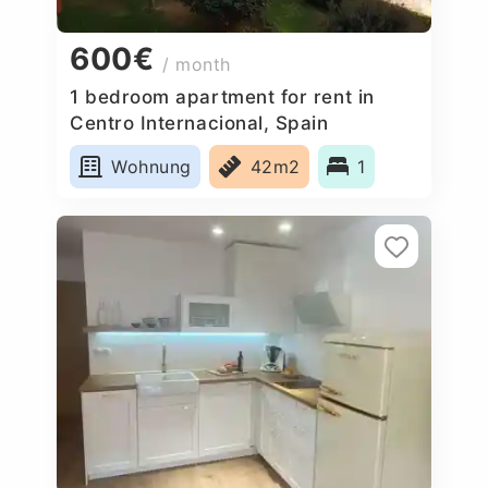
600€
/ month
1 bedroom apartment for rent in
Centro Internacional, Spain
Wohnung
42m2
1