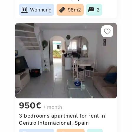
Wohnung
98m2
2
950€
/ month
3 bedrooms apartment for rent in
Centro Internacional, Spain