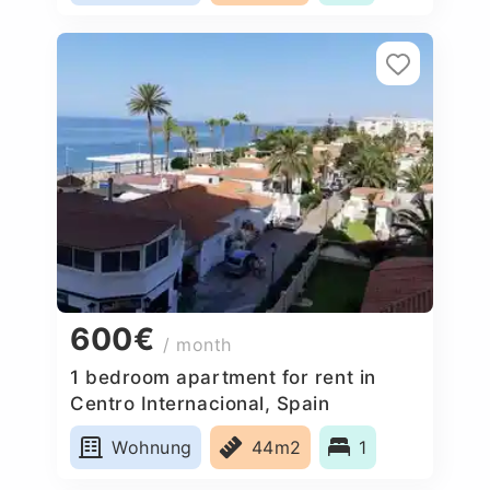
600€
/ month
1 bedroom apartment for rent in
Centro Internacional, Spain
Wohnung
44m2
1