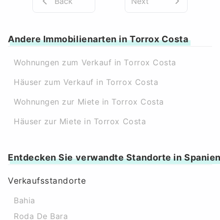
Back
Next
Andere Immobilienarten in Torrox Costa
Wohnungen zum Verkauf in Torrox Costa
Häuser zum Verkauf in Torrox Costa
Wohnungen zur Miete in Torrox Costa
Häuser zur Miete in Torrox Costa
Entdecken Sie verwandte Standorte in Spanie
Verkaufsstandorte
Bahia
Roda De Bara