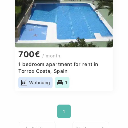
700€
/ month
1 bedroom apartment for rent in
Torrox Costa, Spain
Wohnung
1
1