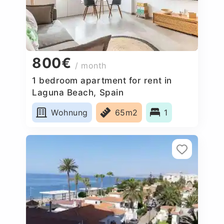
800€
/ month
1 bedroom apartment for rent in
Laguna Beach, Spain
Wohnung
65m2
1