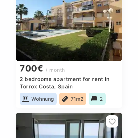
700€
/ month
2 bedrooms apartment for rent in
Torrox Costa, Spain
Wohnung
71m2
2