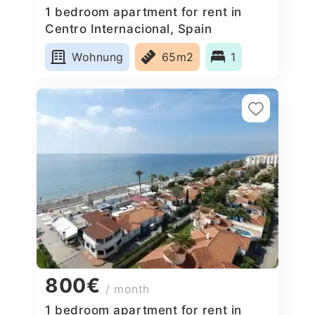
1 bedroom apartment for rent in
Centro Internacional, Spain
Wohnung
65m2
1
800€
/ month
1 bedroom apartment for rent in