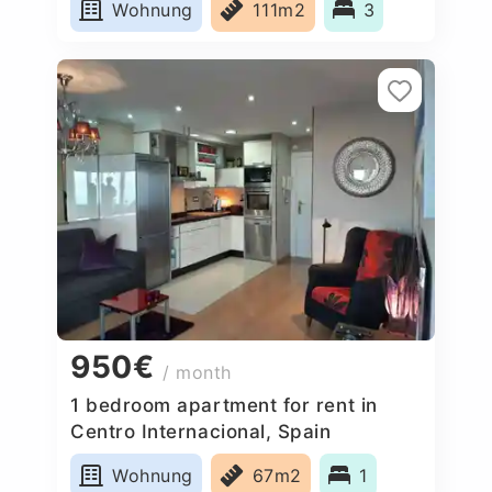
Wohnung
111m2
3
950€
/ month
1 bedroom apartment for rent in
Centro Internacional, Spain
Wohnung
67m2
1