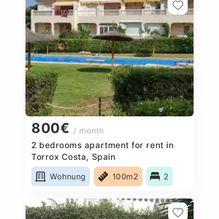
800€
/ month
2 bedrooms apartment for rent in
Torrox Costa, Spain
Wohnung
100m2
2