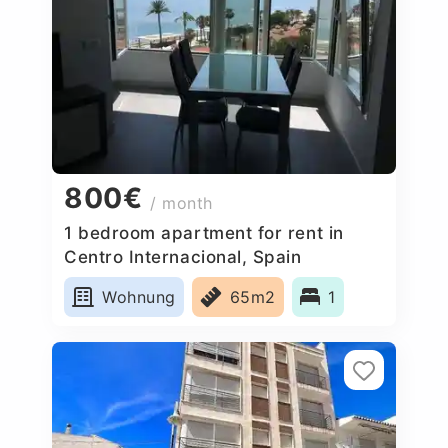
800€
/ month
1 bedroom apartment for rent in
Centro Internacional, Spain
Wohnung
65m2
1