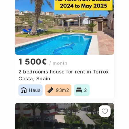
1 500€
/ month
2 bedrooms house for rent in Torrox
Costa, Spain
Haus
93m2
2