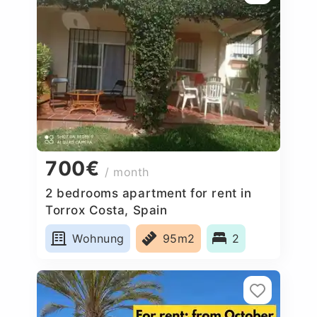
700€
/ month
2 bedrooms apartment for rent in
Torrox Costa, Spain
Wohnung
95m2
2