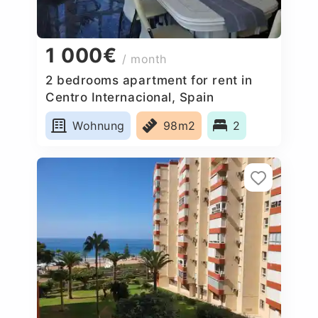
1 000€
/ month
2 bedrooms apartment for rent in
Centro Internacional, Spain
Wohnung
98m2
2