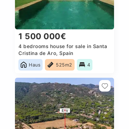
1 500 000€
4 bedrooms house for sale in Santa
Cristina de Aro, Spain
Haus
525m2
4