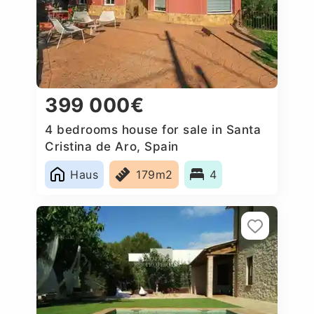
399 000€
4 bedrooms house for sale in Santa
Cristina de Aro, Spain
Haus
179m2
4