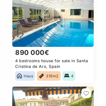
890 000€
4 bedrooms house for sale in Santa
Cristina de Aro, Spain
Haus
316m2
4