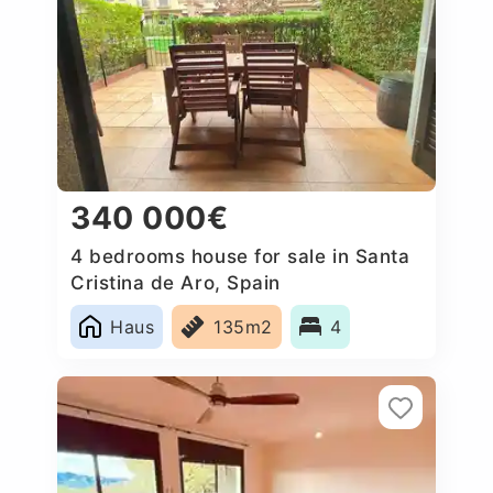
340 000€
4 bedrooms house for sale in Santa
Cristina de Aro, Spain
Haus
135m2
4