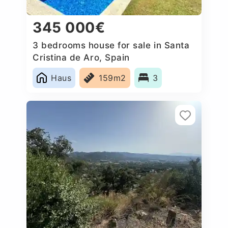
345 000€
3 bedrooms house for sale in Santa
Cristina de Aro, Spain
Haus
159m2
3