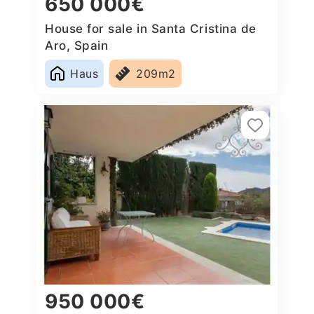
650 000€
House for sale in Santa Cristina de
Aro, Spain
Haus
209m2
950 000€