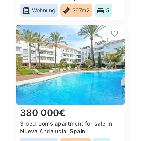
Wohnung
367m2
5
380 000€
3 bedrooms apartment for sale in
Nueva Andalucia, Spain