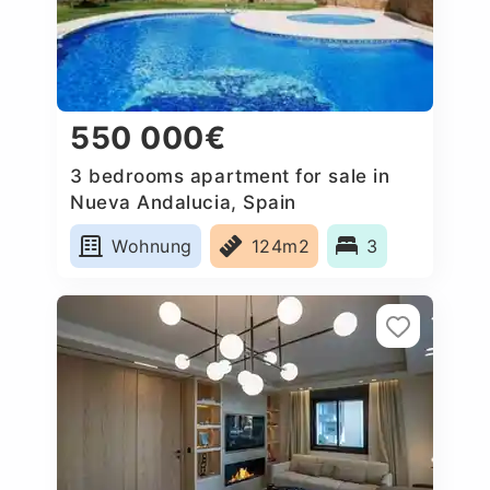
550 000€
3 bedrooms apartment for sale in
Nueva Andalucia, Spain
Wohnung
124m2
3