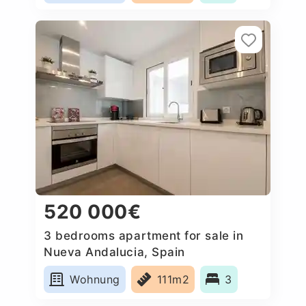
520 000€
3 bedrooms apartment for sale in
Nueva Andalucia, Spain
Wohnung
111m2
3