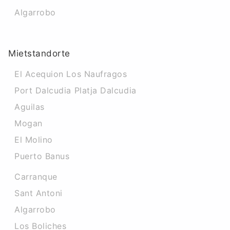
Algarrobo
Mietstandorte
El Acequion Los Naufragos
Port Dalcudia Platja Dalcudia
Aguilas
Mogan
El Molino
Puerto Banus
Carranque
Sant Antoni
Algarrobo
Los Boliches