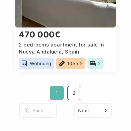
470 000€
2 bedrooms apartment for sale in
Nueva Andalucia, Spain
Wohnung
105m2
2
1
2
Back
Next