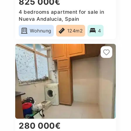
825 000€
4 bedrooms apartment for sale in
Nueva Andalucia, Spain
Wohnung
124m2
4
280 000€