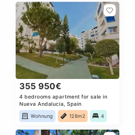
355 950€
4 bedrooms apartment for sale in
Nueva Andalucia, Spain
Wohnung
128m2
4