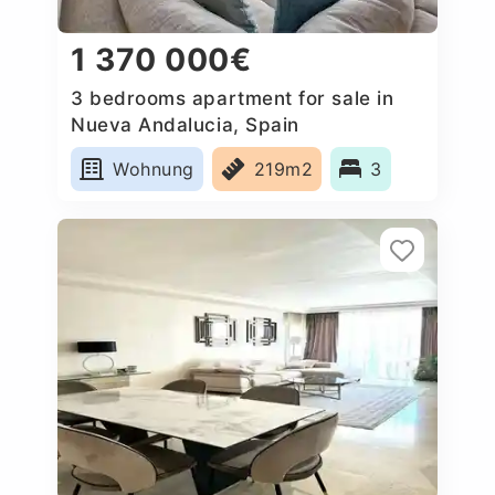
1 370 000€
3 bedrooms apartment for sale in
Nueva Andalucia, Spain
Wohnung
219m2
3