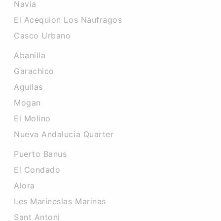
Navia
El Acequion Los Naufragos
Casco Urbano
Abanilla
Garachico
Aguilas
Mogan
El Molino
Nueva Andalucia Quarter
Puerto Banus
El Condado
Alora
Les Marineslas Marinas
Sant Antoni