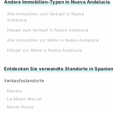
Andere Immobilien-Typen in Nueva Andalucia
Alle Immobilien zum Verkauf in Nueva
Andalucia
Häuser zum Verkauf in Nueva Andalucia
Alle Immobilien zur Miete in Nueva Andalucia
Häuser zur Miete in Nueva Andalucia
Entdecken Sie verwandte Standorte in Spanie
Verkaufsstandorte
Navata
La Missio Mercat
Monte Rozas