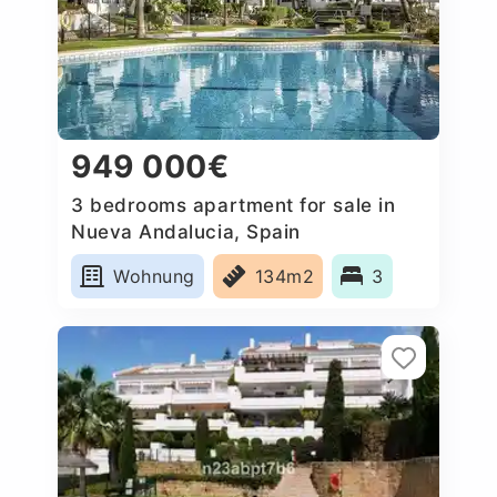
949 000€
3 bedrooms apartment for sale in
Nueva Andalucia, Spain
Wohnung
134m2
3