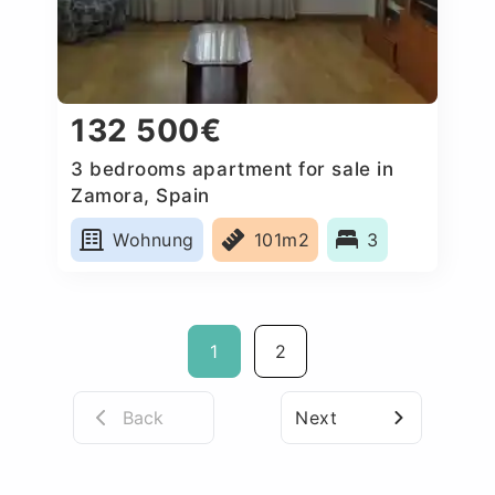
132 500€
3 bedrooms apartment for sale in
Zamora, Spain
Wohnung
101m2
3
1
2
Back
Next