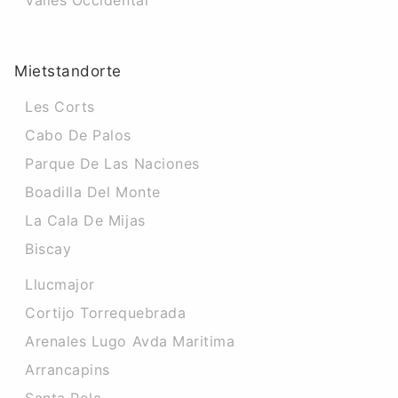
Valles Occidental
Mietstandorte
Les Corts
Cabo De Palos
Parque De Las Naciones
Boadilla Del Monte
La Cala De Mijas
Biscay
Llucmajor
Cortijo Torrequebrada
Arenales Lugo Avda Maritima
Arrancapins