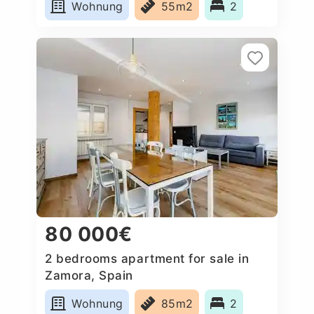
Wohnung
55m2
2
80 000€
2 bedrooms apartment for sale in
Zamora, Spain
Wohnung
85m2
2