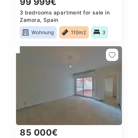
99 999€
3 bedrooms apartment for sale in
Zamora, Spain
Wohnung
110m2
3
85 000€