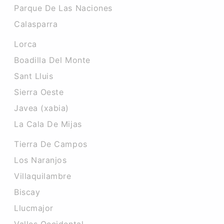
Parque De Las Naciones
Calasparra
Lorca
Boadilla Del Monte
Sant Lluis
Sierra Oeste
Javea (xabia)
La Cala De Mijas
Tierra De Campos
Los Naranjos
Villaquilambre
Biscay
Llucmajor