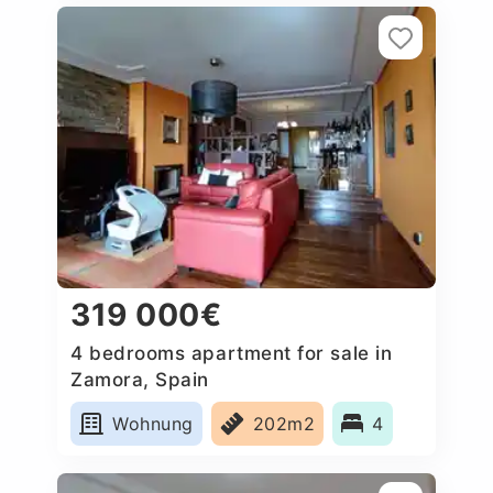
319 000€
4 bedrooms apartment for sale in
Zamora, Spain
Wohnung
202m2
4