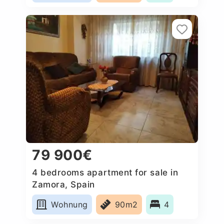
79 900€
4 bedrooms apartment for sale in
Zamora, Spain
Wohnung
90m2
4