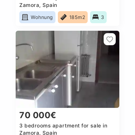
Zamora, Spain
Wohnung
185m2
3
70 000€
3 bedrooms apartment for sale in
Zamora, Spain