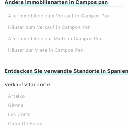
Andere Immobilienarten in Campos pan
Alle Immobilien zum Verkauf in Campos Pan
Häuser zum Verkauf in Campos Pan
Alle Immobilien zur Miete in Campos Pan
Häuser zur Miete in Campos Pan
Entdecken Sie verwandte Standorte in Spanie
Verkaufsstandorte
Arteixo
Girona
Les Corts
Cabo De Palos