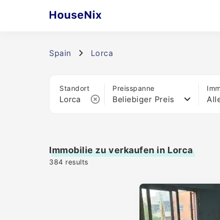
Spain
Lorca
Standort
Preisspanne
Imm
Beliebiger Preis
All
Immobilie zu verkaufen in Lorca
384
results