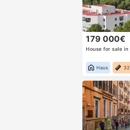
179 000€
House for sale in
Haus
3