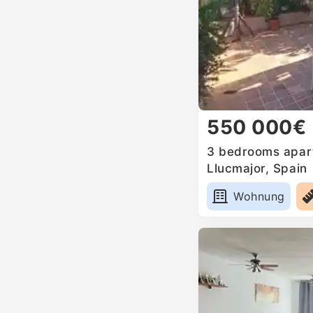
550 000€
3 bedrooms apart
Llucmajor, Spain
Wohnung