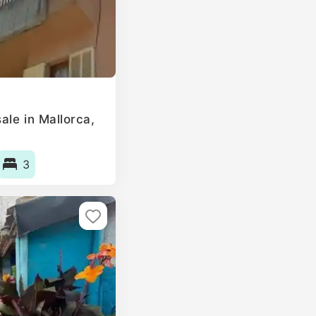
ale in Mallorca,
3