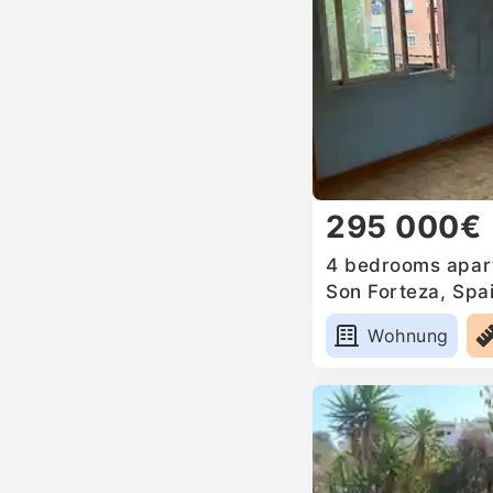
295 000€
4 bedrooms apartm
Son Forteza, Spa
Wohnung