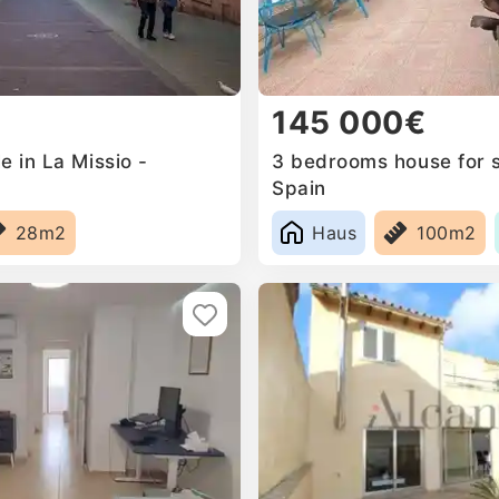
145 000€
e in La Missio -
3 bedrooms house for s
Spain
28m2
Haus
100m2