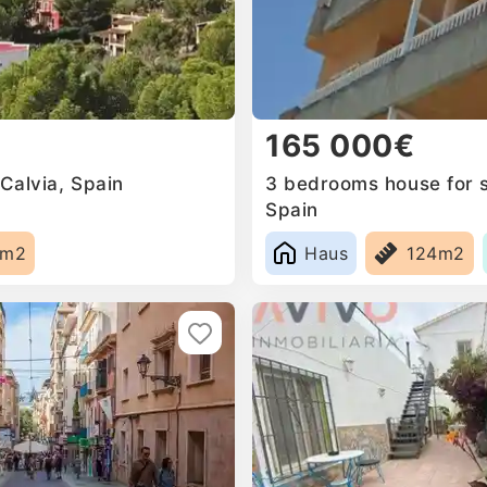
165 000€
 Calvia, Spain
3 bedrooms house for s
Spain
2m2
Haus
124m2