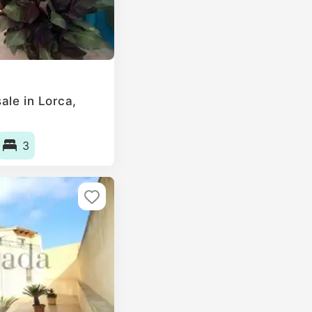
ale in Lorca,
3