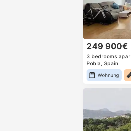
249 900€
3 bedrooms apart
Pobla, Spain
Wohnung