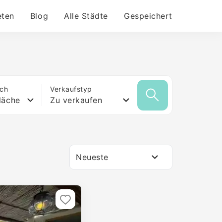
eten
Blog
Alle Städte
Gespeichert
ich
Verkaufstyp
läche
Zu verkaufen
Neueste