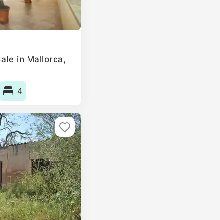
ale in Mallorca,
4