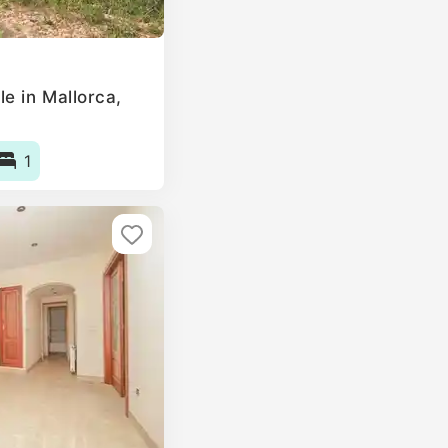
e in Mallorca,
1