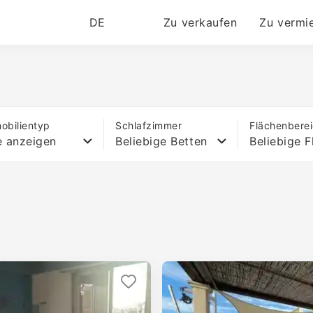
DE
Zu verkaufen
Zu vermi
obilientyp
Schlafzimmer
Flächenbere
e anzeigen
Beliebige Betten
Beliebige F