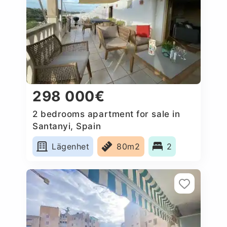
298 000€
2 bedrooms apartment for sale in
Santanyi, Spain
Lägenhet
80m2
2