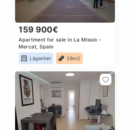
159 900€
Apartment for sale in La Missio -
Mercat, Spain
Lägenhet
28m2