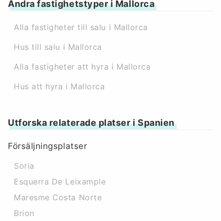
Andra fastighetstyper i Mallorca
Alla fastigheter till salu i Mallorca
Hus till salu i Mallorca
Alla fastigheter att hyra i Mallorca
Hus att hyra i Mallorca
Utforska relaterade platser i Spanien
Försäljningsplatser
Soria
Esquerra De Leixample
Maresme Costa Norte
Brion