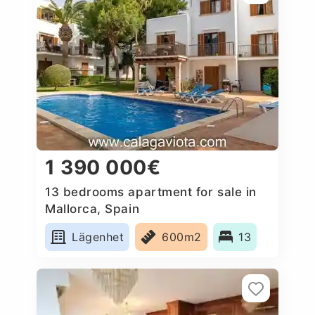
1 390 000€
13 bedrooms apartment for sale in
Mallorca, Spain
Lägenhet
600m2
13