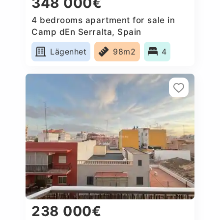
348 000€
4 bedrooms apartment for sale in
Camp dEn Serralta, Spain
Lägenhet
98m2
4
238 000€