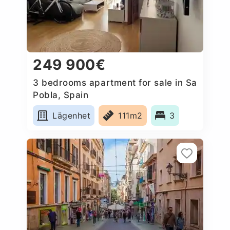
249 900€
3 bedrooms apartment for sale in Sa
Pobla, Spain
Lägenhet
111m2
3