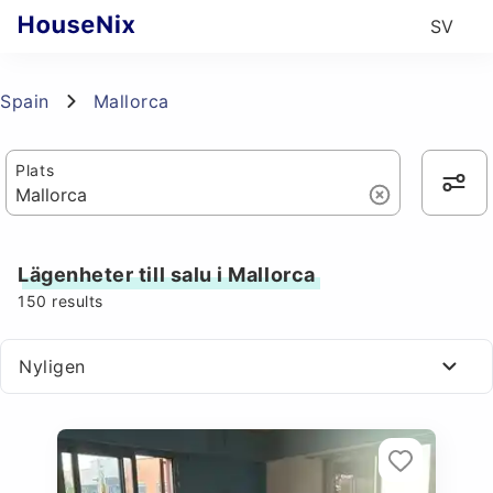
SV
Spain
Mallorca
Plats
Lägenheter till salu i Mallorca
150
results
Nyligen