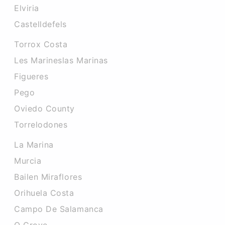
Elviria
Castelldefels
Torrox Costa
Les Marineslas Marinas
Figueres
Pego
Oviedo County
Torrelodones
La Marina
Murcia
Bailen Miraflores
Orihuela Costa
Campo De Salamanca