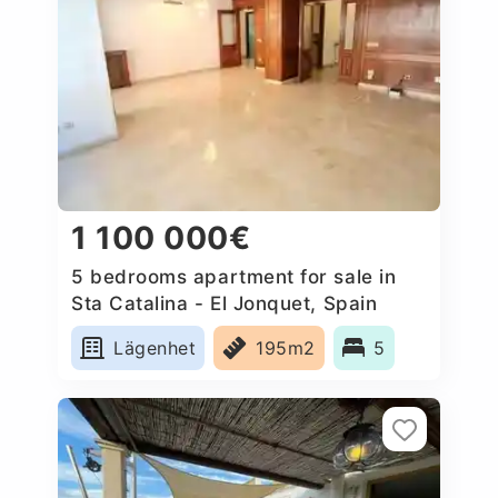
1 100 000€
5 bedrooms apartment for sale in
Sta Catalina - El Jonquet, Spain
Lägenhet
195m2
5