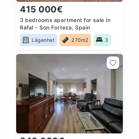
415 000€
3 bedrooms apartment for sale in
Rafal - Son Forteza, Spain
Lägenhet
270m2
3