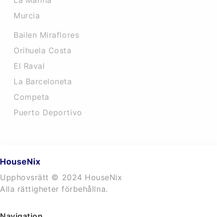
La Marina
Murcia
Bailen Miraflores
Orihuela Costa
El Raval
La Barceloneta
Competa
Puerto Deportivo
Upphovsrätt © 2024 HouseNix
Alla rättigheter förbehållna.
Navigation