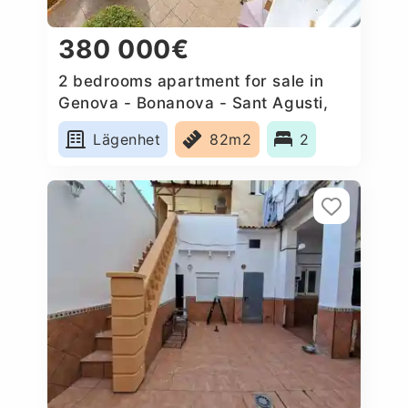
380 000€
2 bedrooms apartment for sale in
Genova - Bonanova - Sant Agusti,
Spain
Lägenhet
82m2
2