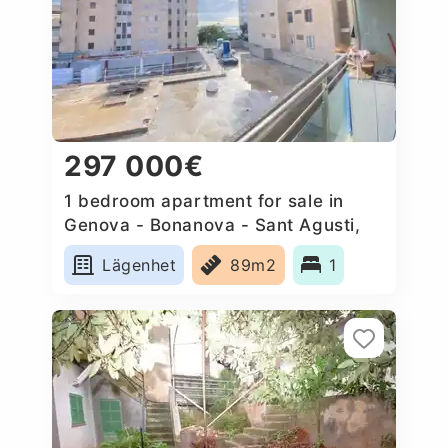
297 000€
1 bedroom apartment for sale in
Genova - Bonanova - Sant Agusti,
Spain
Lägenhet
89m2
1