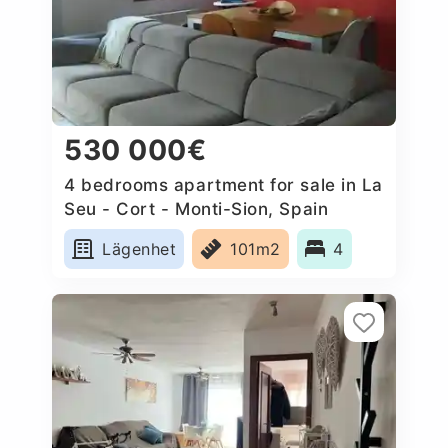
530 000€
4 bedrooms apartment for sale in La
Seu - Cort - Monti-Sion, Spain
Lägenhet
101m2
4