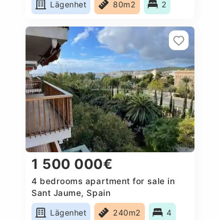
Lägenhet
80m2
2
1 500 000€
4 bedrooms apartment for sale in
Sant Jaume, Spain
Lägenhet
240m2
4