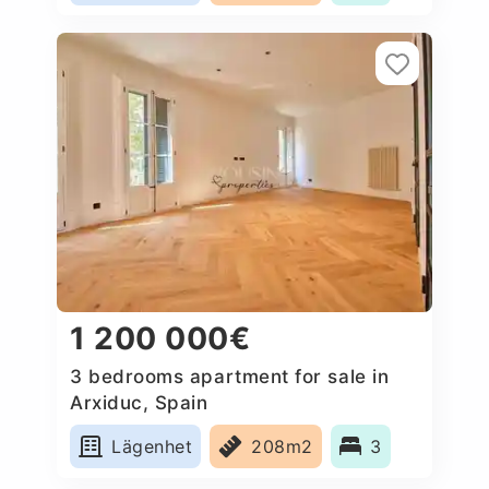
1 200 000€
3 bedrooms apartment for sale in
Arxiduc, Spain
Lägenhet
208m2
3