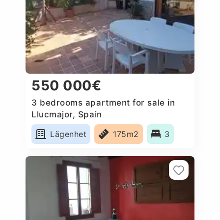
550 000€
3 bedrooms apartment for sale in
Llucmajor, Spain
Lägenhet
175m2
3