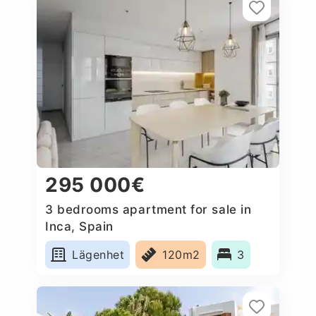
295 000€
3 bedrooms apartment for sale in
Inca, Spain
Lägenhet
120m2
3