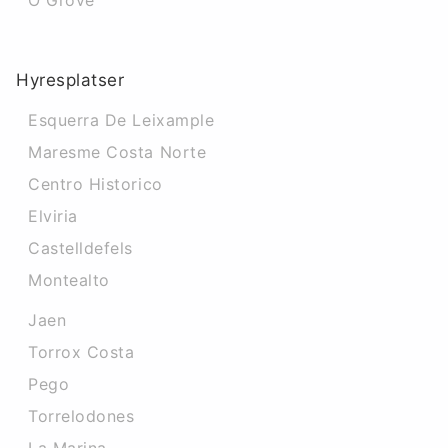
O Grove
Hyresplatser
Esquerra De Leixample
Maresme Costa Norte
Centro Historico
Elviria
Castelldefels
Montealto
Jaen
Torrox Costa
Pego
Torrelodones