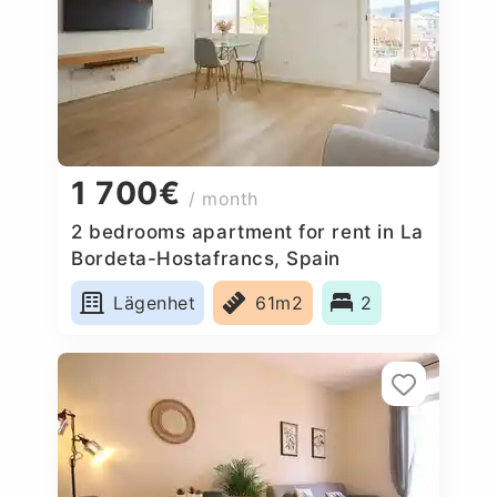
1 700€
/ month
2 bedrooms apartment for rent in La
Bordeta-Hostafrancs, Spain
Lägenhet
61m2
2