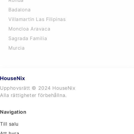
Ronda
Badalona
Villamartin Las Filipinas
Moncloa Aravaca
Sagrada Familia
Murcia
Upphovsrätt © 2024 HouseNix
Alla rättigheter förbehållna.
Navigation
Till salu
Att hyra