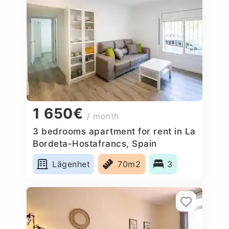
1 650€
/ month
3 bedrooms apartment for rent in La
Bordeta-Hostafrancs, Spain
Lägenhet
70m2
3