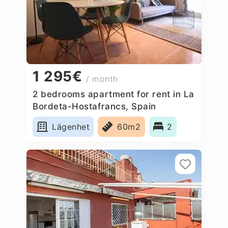
1 295€
/ month
2 bedrooms apartment for rent in La
Bordeta-Hostafrancs, Spain
Lägenhet
60m2
2