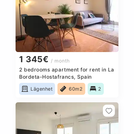
1 345€
/ month
2 bedrooms apartment for rent in La
Bordeta-Hostafrancs, Spain
Lägenhet
60m2
2