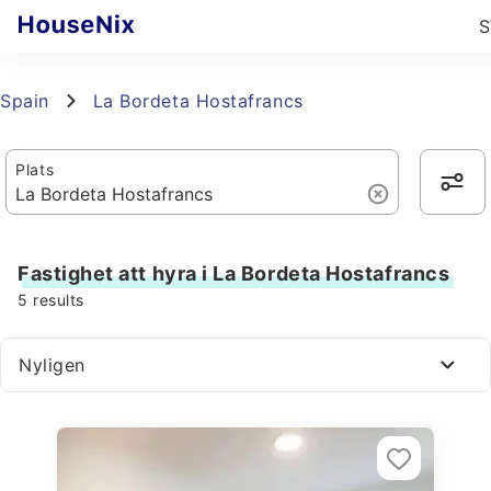
S
Spain
La Bordeta Hostafrancs
Plats
Fastighet att hyra i La Bordeta Hostafrancs
5
results
Nyligen