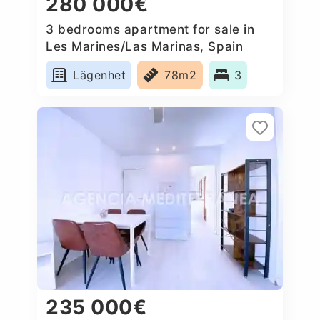
280 000€
3 bedrooms apartment for sale in
Les Marines/Las Marinas, Spain
Lägenhet
78m2
3
235 000€