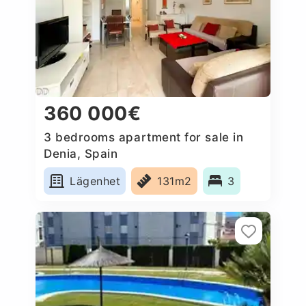
360 000€
3 bedrooms apartment for sale in
Denia, Spain
Lägenhet
131m2
3