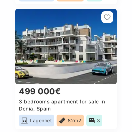
499 000€
3 bedrooms apartment for sale in
Denia, Spain
Lägenhet
82m2
3