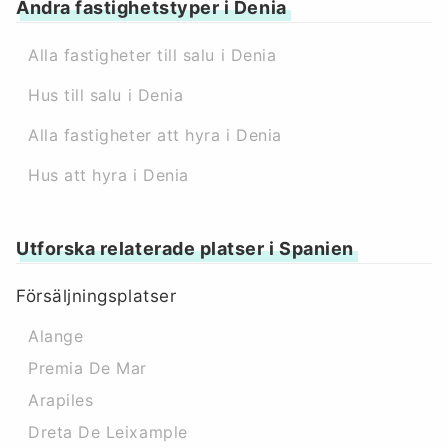
Andra fastighetstyper i Denia
Alla fastigheter till salu i Denia
Hus till salu i Denia
Alla fastigheter att hyra i Denia
Hus att hyra i Denia
Utforska relaterade platser i Spanien
Försäljningsplatser
Alange
Premia De Mar
Arapiles
Dreta De Leixample