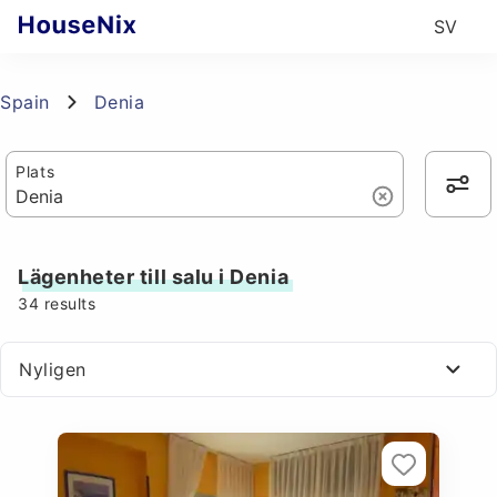
SV
Spain
Denia
Plats
Lägenheter till salu i Denia
34
results
Nyligen