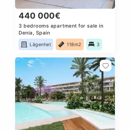
440 000€
3 bedrooms apartment for sale in
Denia, Spain
Lägenhet
118m2
3