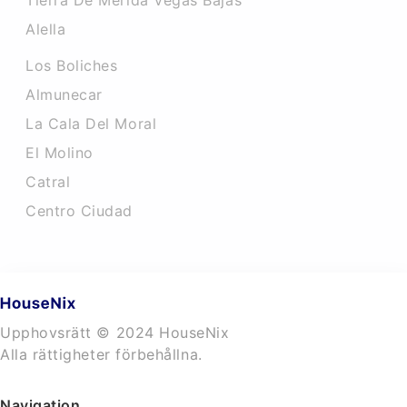
Tierra De Merida Vegas Bajas
Alella
Los Boliches
Almunecar
La Cala Del Moral
El Molino
Catral
Centro Ciudad
Upphovsrätt © 2024 HouseNix
Alla rättigheter förbehållna.
Navigation