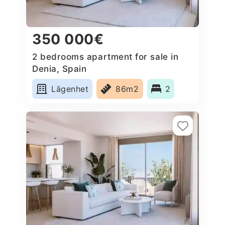
350 000€
2 bedrooms apartment for sale in
Denia, Spain
Lägenhet
86m2
2