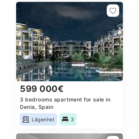
599 000€
3 bedrooms apartment for sale in
Denia, Spain
Lägenhet
3