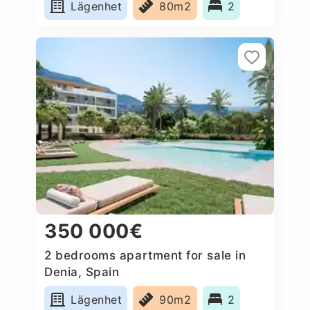
Lägenhet
80m2
2
350 000€
2 bedrooms apartment for sale in
Denia, Spain
Lägenhet
90m2
2