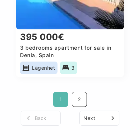
395 000€
3 bedrooms apartment for sale in
Denia, Spain
Lägenhet
3
1
2
Back
Next