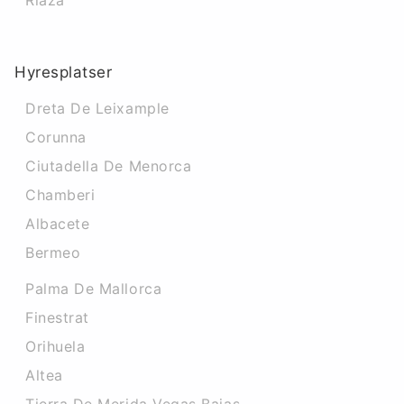
Riaza
Hyresplatser
Dreta De Leixample
Corunna
Ciutadella De Menorca
Chamberi
Albacete
Bermeo
Palma De Mallorca
Finestrat
Orihuela
Altea