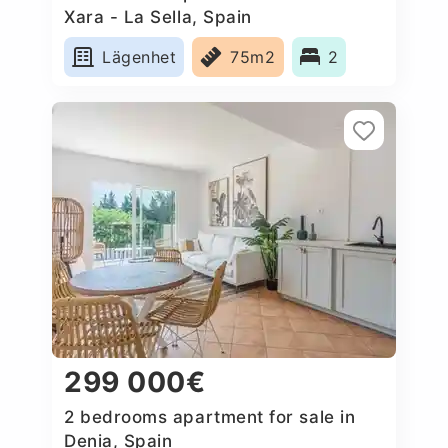
Xara - La Sella, Spain
Lägenhet
75m2
2
299 000€
2 bedrooms apartment for sale in
Denia, Spain