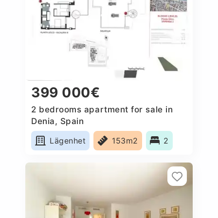
399 000€
2 bedrooms apartment for sale in
Denia, Spain
Lägenhet
153m2
2