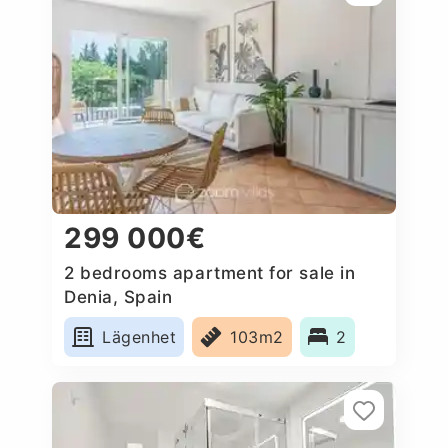
299 000€
2 bedrooms apartment for sale in
Denia, Spain
Lägenhet
103m2
2