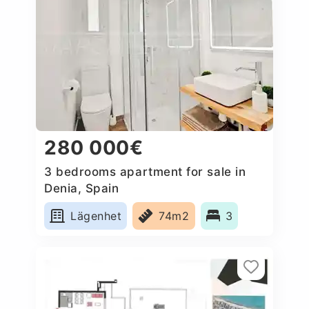
280 000€
3 bedrooms apartment for sale in
Denia, Spain
Lägenhet
74m2
3