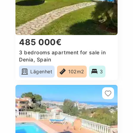
485 000€
3 bedrooms apartment for sale in
Denia, Spain
Lägenhet
102m2
3