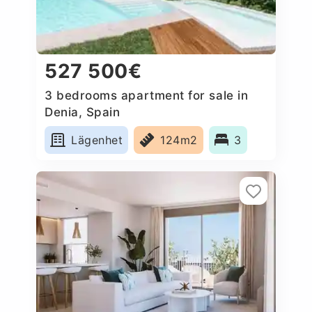
527 500€
3 bedrooms apartment for sale in
Denia, Spain
Lägenhet
124m2
3