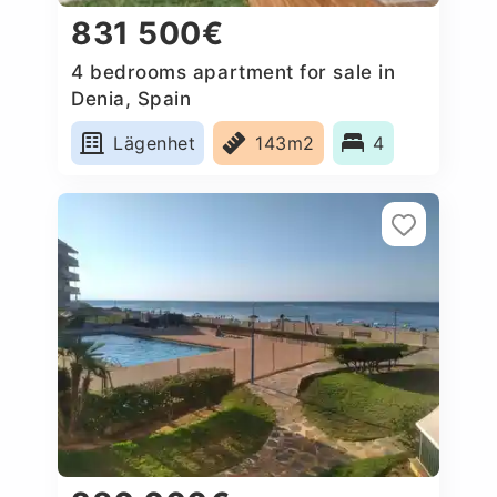
831 500€
4 bedrooms apartment for sale in
Denia, Spain
Lägenhet
143m2
4