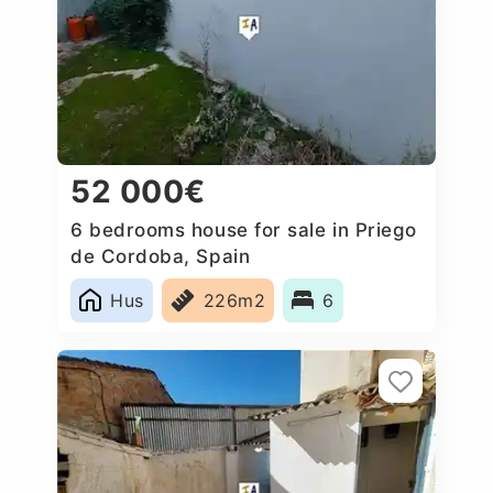
52 000€
6 bedrooms house for sale in Priego
de Cordoba, Spain
Hus
226m2
6