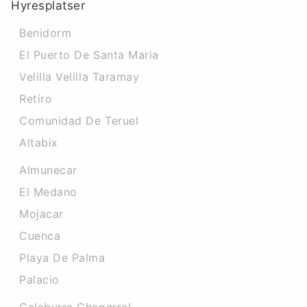
Hyresplatser
Benidorm
El Puerto De Santa Maria
Velilla Velilla Taramay
Retiro
Comunidad De Teruel
Altabix
Almunecar
El Medano
Mojacar
Cuenca
Playa De Palma
Palacio