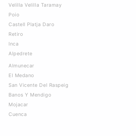
Velilla Velilla Taramay
Poio
Castell Platja Daro
Retiro
Inca
Alpedrete
Almunecar
El Medano
San Vicente Del Raspeig
Banos Y Mendigo
Mojacar
Cuenca