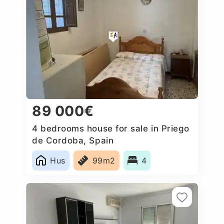
89 000€
4 bedrooms house for sale in Priego
de Cordoba, Spain
Hus
99m2
4