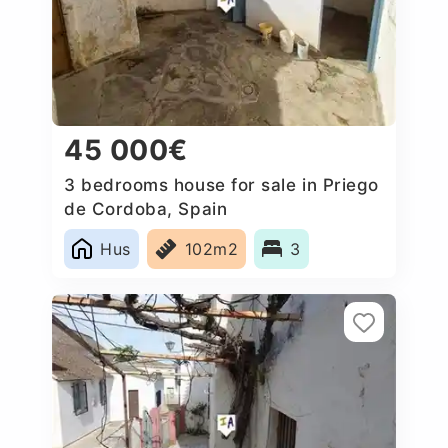
45 000€
3 bedrooms house for sale in Priego
de Cordoba, Spain
Hus
102m2
3