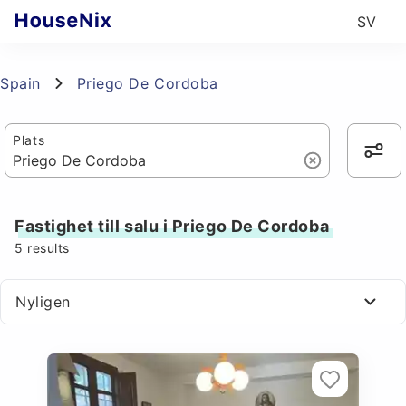
SV
Spain
Priego De Cordoba
Plats
Fastighet till salu i Priego De Cordoba
5
results
Nyligen