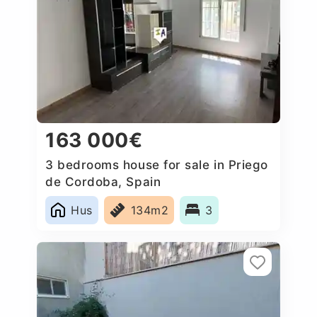
163 000€
3 bedrooms house for sale in Priego
de Cordoba, Spain
Hus
134m2
3