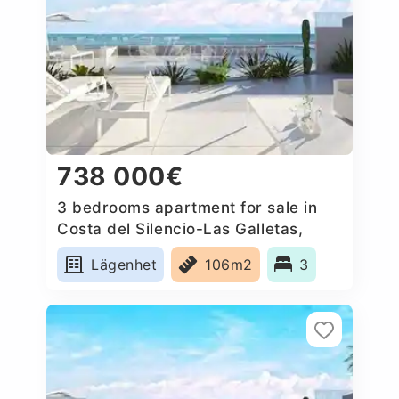
738 000€
3 bedrooms apartment for sale in
Costa del Silencio-Las Galletas,
Spain
Lägenhet
106m2
3