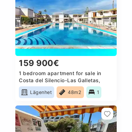
159 900€
1 bedroom apartment for sale in
Costa del Silencio-Las Galletas,
Spain
Lägenhet
48m2
1