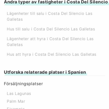
Andra typer av fastigheter i Costa Del Silencio
Lägenheter till salu i Costa Del Silencio Las
Galletas
Hus till salu i Costa Del Silencio Las Galletas
Lägenheter att hyra i Costa Del Silencio Las
Galletas
Hus att hyra i Costa Del Silencio Las Galletas
Utforska relaterade platser i Spanien
Försäljningsplatser
Las Lagunas
Palm Mar