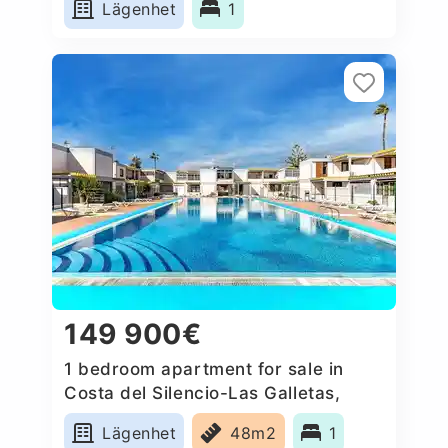
Lägenhet
1
149 900€
1 bedroom apartment for sale in
Costa del Silencio-Las Galletas,
Spain
Lägenhet
48m2
1