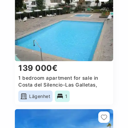
139 000€
1 bedroom apartment for sale in
Costa del Silencio-Las Galletas,
Spain
Lägenhet
1