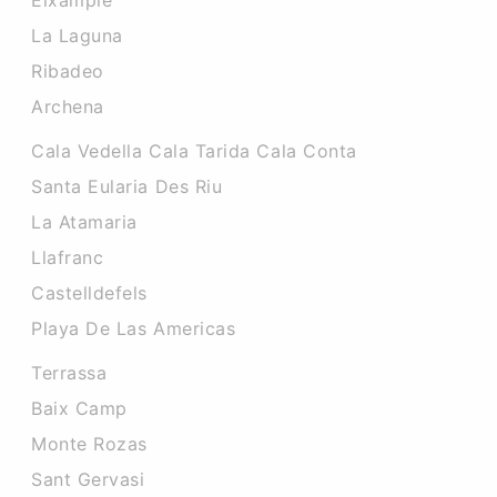
Eixample
La Laguna
Ribadeo
Archena
Cala Vedella Cala Tarida Cala Conta
Santa Eularia Des Riu
La Atamaria
Llafranc
Castelldefels
Playa De Las Americas
Terrassa
Baix Camp
Monte Rozas
Sant Gervasi