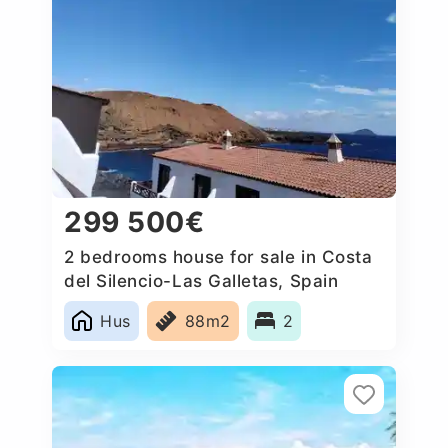
299 500€
2 bedrooms house for sale in Costa
del Silencio-Las Galletas, Spain
Hus
88m2
2