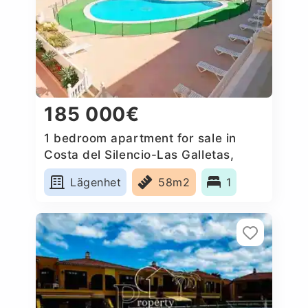
185 000€
1 bedroom apartment for sale in
Costa del Silencio-Las Galletas,
Spain
Lägenhet
58m2
1