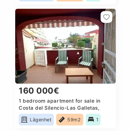
160 000€
1 bedroom apartment for sale in
Costa del Silencio-Las Galletas,
Spain
Lägenhet
59m2
1