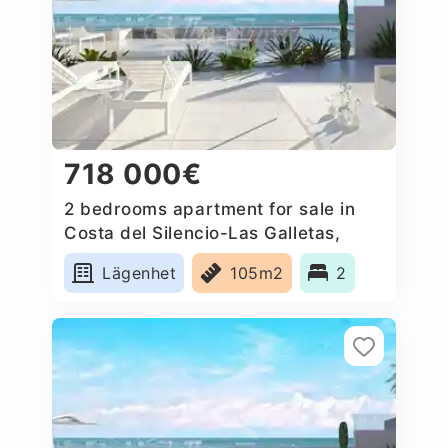
718 000€
2 bedrooms apartment for sale in
Costa del Silencio-Las Galletas,
Spain
Lägenhet
105m2
2