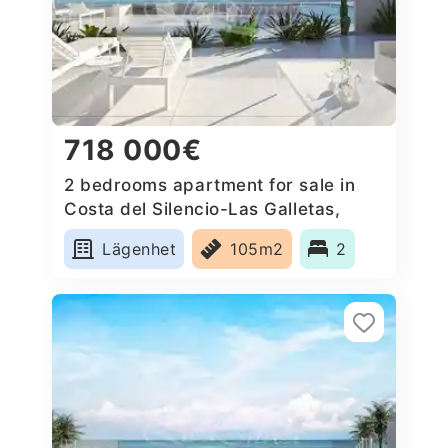
718 000€
2 bedrooms apartment for sale in
Costa del Silencio-Las Galletas,
Spain
Lägenhet
105m2
2