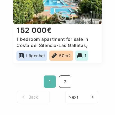
152 000€
1 bedroom apartment for sale in
Costa del Silencio-Las Galletas,
Spain
Lägenhet
50m2
1
1
2
Back
Next