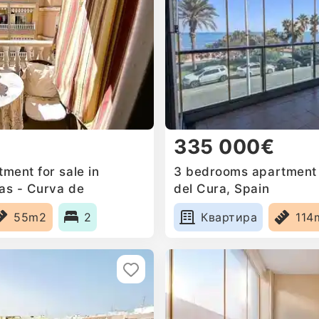
335 000€
ment for sale in
3 bedrooms apartment f
as - Curva de
del Cura, Spain
55m2
2
Квартира
114