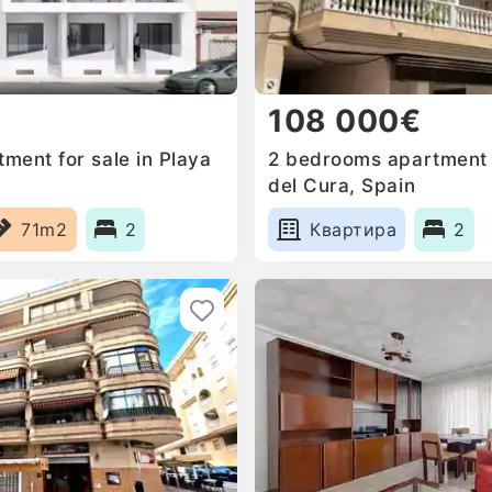
108 000€
ment for sale in Playa
2 bedrooms apartment f
del Cura, Spain
71m2
2
Квартира
2