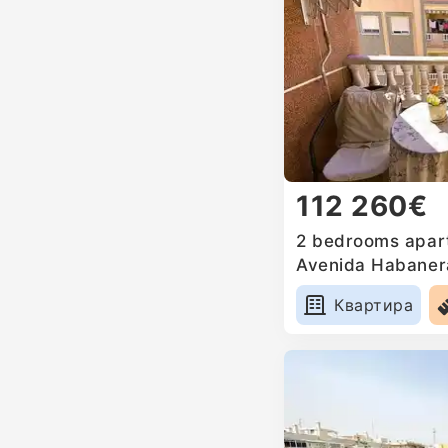
112 260€
2 bedrooms apart
Avenida Habaner
Palangre, Spain
Квартира