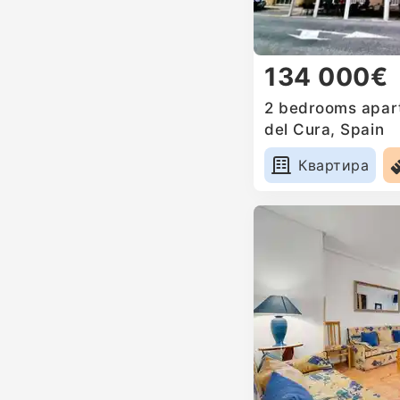
134 000€
2 bedrooms apart
del Cura, Spain
Квартира