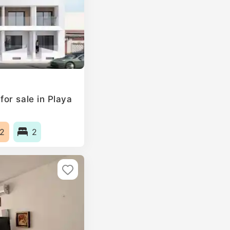
or sale in Playa
2
2