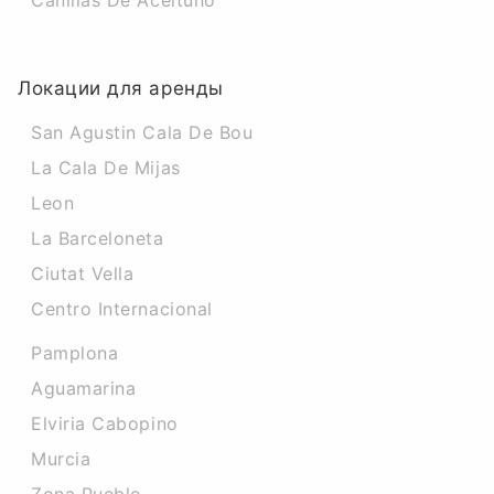
Canillas De Aceituno
Локации для аренды
San Agustin Cala De Bou
La Cala De Mijas
Leon
La Barceloneta
Ciutat Vella
Centro Internacional
Pamplona
Aguamarina
Elviria Cabopino
Murcia