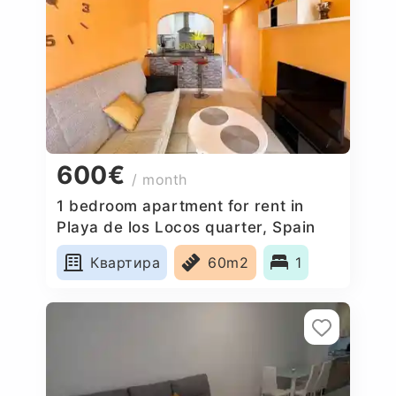
600€
/ month
1 bedroom apartment for rent in
Playa de los Locos quarter, Spain
Квартира
60m2
1