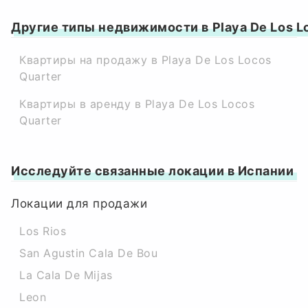
Другие типы недвижимости в Playa De Los L
Квартиры на продажу в Playa De Los Locos
Quarter
Квартиры в аренду в Playa De Los Locos
Quarter
Исследуйте связанные локации в Испании
Локации для продажи
Los Rios
San Agustin Cala De Bou
La Cala De Mijas
Leon