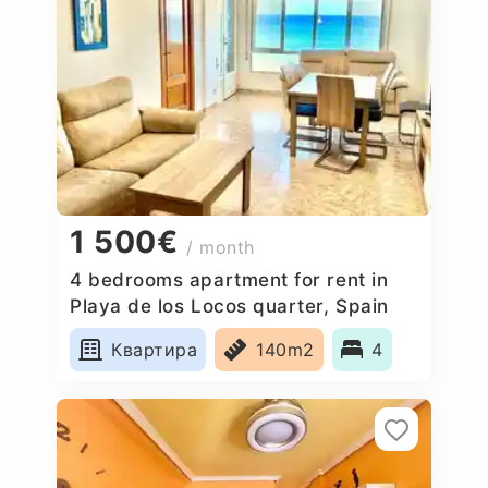
1 500€
/ month
4 bedrooms apartment for rent in
Playa de los Locos quarter, Spain
Квартира
140m2
4