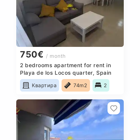
750€
/ month
2 bedrooms apartment for rent in
Playa de los Locos quarter, Spain
Квартира
74m2
2