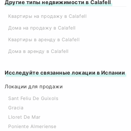
Другие типы недвижимости в Calafell
Квартиры на продажу в Calafell
Дома на продажу в Calafell
Квартиры в аренду в Calafell
Дома в аренду в Calafell
Исследуйте связанные локации в Испании
Локации для продажи
Sant Feliu De Guixols
Gracia
Lloret De Mar
Poniente Almeriense