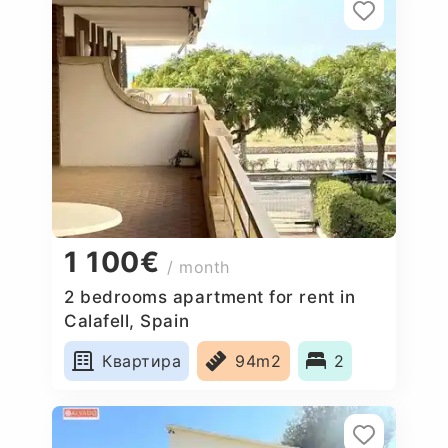
1 100€
/ month
2 bedrooms apartment for rent in
Calafell, Spain
Квартира
94m2
2