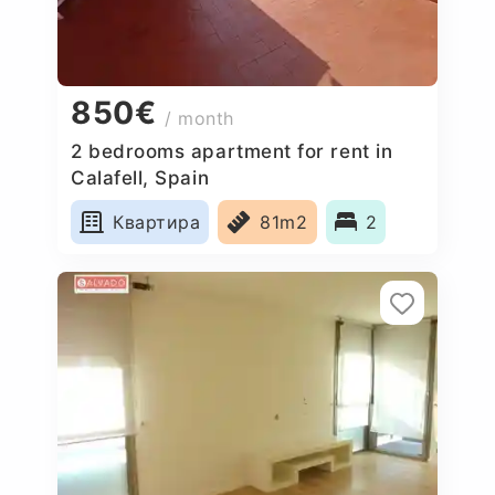
850€
/ month
2 bedrooms apartment for rent in
Calafell, Spain
Квартира
81m2
2