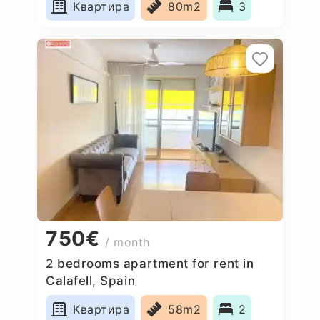
Квартира
80m2
3
750€
/ month
2 bedrooms apartment for rent in
Calafell, Spain
Квартира
58m2
2