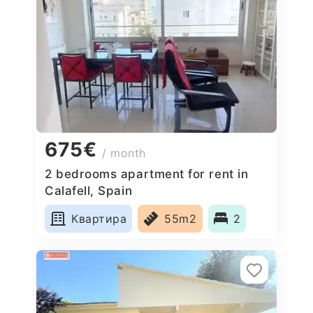
675€
/ month
2 bedrooms apartment for rent in
Calafell, Spain
Квартира
55m2
2