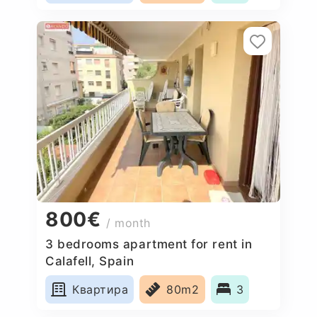
800€
/ month
3 bedrooms apartment for rent in
Calafell, Spain
Квартира
80m2
3