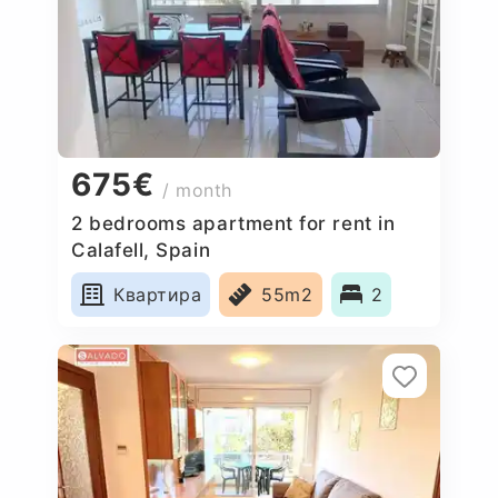
675€
/ month
2 bedrooms apartment for rent in
Calafell, Spain
Квартира
55m2
2