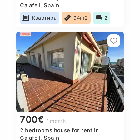
Calafell, Spain
Квартира
94m2
2
700€
/ month
2 bedrooms house for rent in
Calafell, Spain