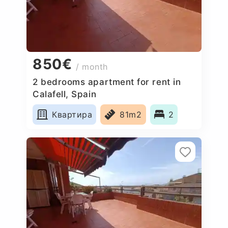
850€
/ month
2 bedrooms apartment for rent in
Calafell, Spain
Квартира
81m2
2