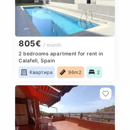
805€
/ month
2 bedrooms apartment for rent in
Calafell, Spain
Квартира
96m2
2