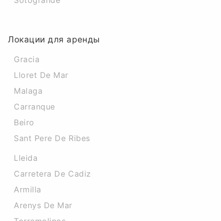
Sotogrande
Локации для аренды
Gracia
Lloret De Mar
Malaga
Carranque
Beiro
Sant Pere De Ribes
Lleida
Carretera De Cadiz
Armilla
Arenys De Mar