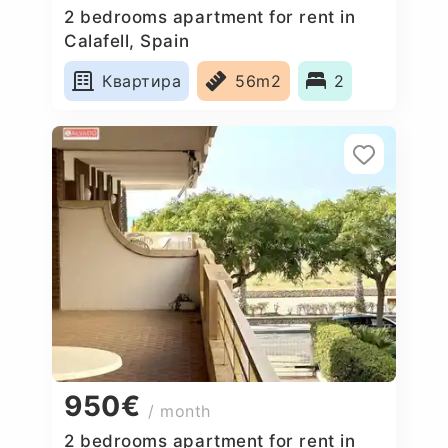
2 bedrooms apartment for rent in
Calafell, Spain
Квартира
56m2
2
950€
/ month
2 bedrooms apartment for rent in