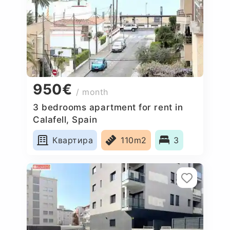
950€
/ month
3 bedrooms apartment for rent in
Calafell, Spain
Квартира
110m2
3