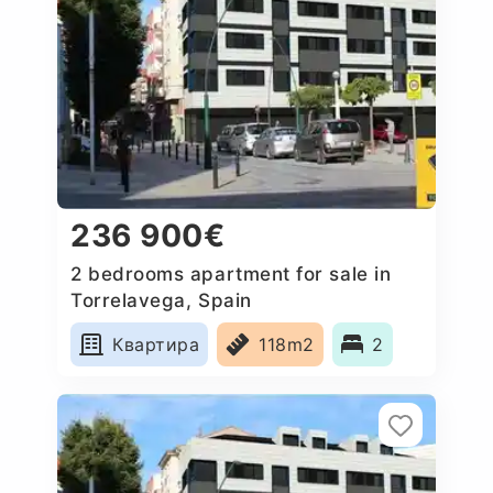
236 900€
2 bedrooms apartment for sale in
Torrelavega, Spain
Квартира
118m2
2