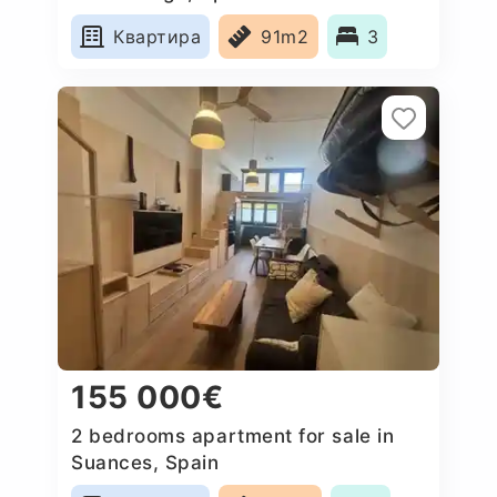
Квартира
91m2
3
155 000€
2 bedrooms apartment for sale in
Suances, Spain