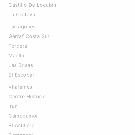
Castillo De Locubin
La Orotava
Tarragones
Garraf Costa Sur
Tordera
Maella
Las Brisas
El Escobar
Vilafames
Centre Historic
Irun
Campoamor
El Astillero