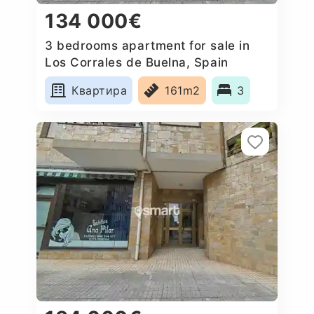
134 000€
3 bedrooms apartment for sale in
Los Corrales de Buelna, Spain
Квартира
161m2
3