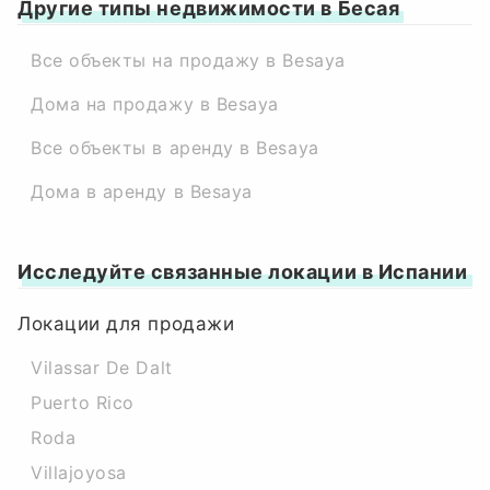
Другие типы недвижимости в Бесая
Все объекты на продажу в Besaya
Дома на продажу в Besaya
Все объекты в аренду в Besaya
Дома в аренду в Besaya
Исследуйте связанные локации в Испании
Локации для продажи
Vilassar De Dalt
Puerto Rico
Roda
Villajoyosa