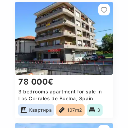
78 000€
3 bedrooms apartment for sale in
Los Corrales de Buelna, Spain
Квартира
107m2
3