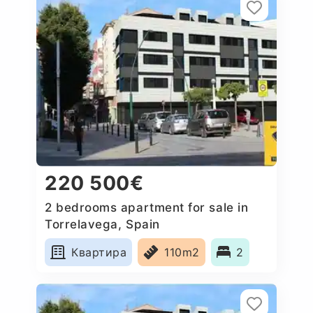
220 500€
2 bedrooms apartment for sale in
Torrelavega, Spain
Квартира
110m2
2