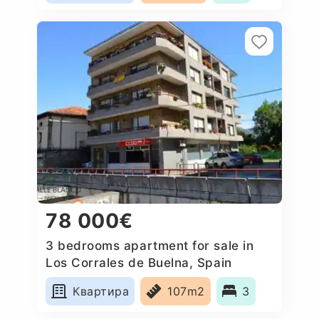
78 000€
3 bedrooms apartment for sale in
Los Corrales de Buelna, Spain
Квартира
107m2
3