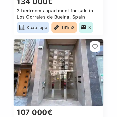
134 000€
3 bedrooms apartment for sale in
Los Corrales de Buelna, Spain
Квартира
161m2
3
107 000€