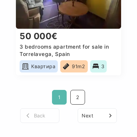
50 000€
3 bedrooms apartment for sale in
Torrelavega, Spain
Квартира
91m2
3
1
2
Back
Next