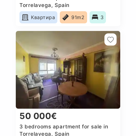
Torrelavega, Spain
Квартира
91m2
3
50 000€
3 bedrooms apartment for sale in
Torrelavega, Spain