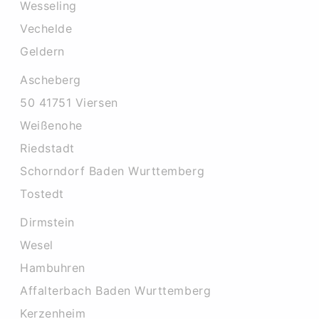
Wesseling
Vechelde
Geldern
Ascheberg
50 41751 Viersen
Weißenohe
Riedstadt
Schorndorf Baden Wurttemberg
Tostedt
Dirmstein
Wesel
Hambuhren
Affalterbach Baden Wurttemberg
Kerzenheim