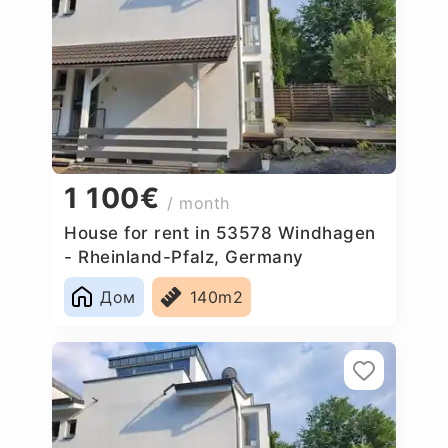
1 100€
/ month
House for rent in 53578 Windhagen
- Rheinland-Pfalz, Germany
Дом
140m2