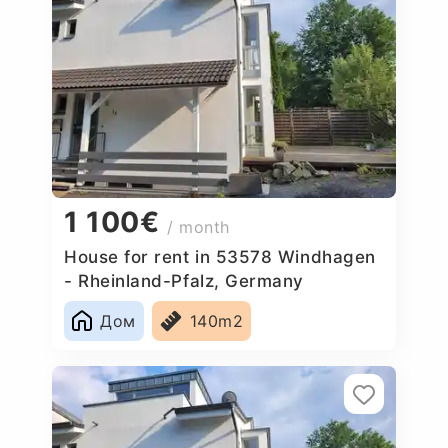
1 100€
/ month
House for rent in 53578 Windhagen
- Rheinland-Pfalz, Germany
Дом
140m2