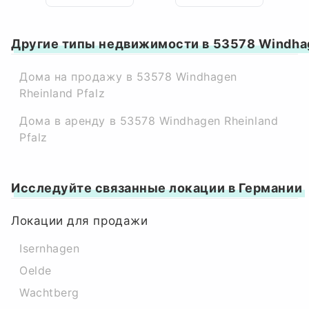
Другие типы недвижимости в 53578 Windhag
Дома на продажу в 53578 Windhagen
Rheinland Pfalz
Дома в аренду в 53578 Windhagen Rheinland
Pfalz
Исследуйте связанные локации в Германии
Локации для продажи
Isernhagen
Oelde
Wachtberg