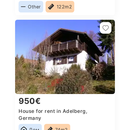
Other
122m2
950€
House for rent in Adelberg,
Germany
Дом
74m2