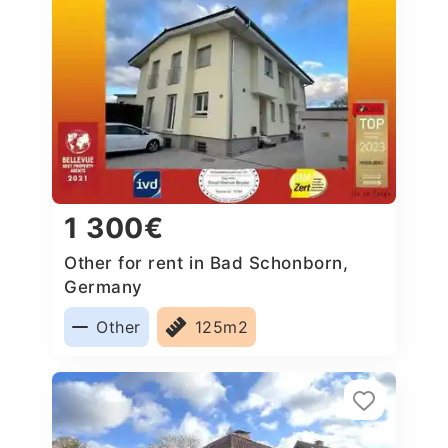
1 300€
Other for rent in Bad Schonborn,
Germany
Other
125m2