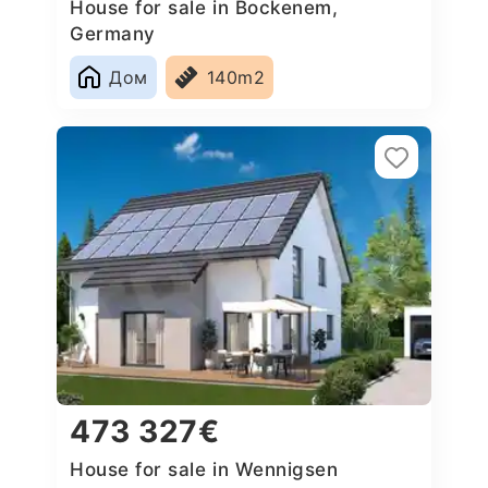
House for sale in Bockenem,
Germany
Дом
140m2
473 327€
House for sale in Wennigsen