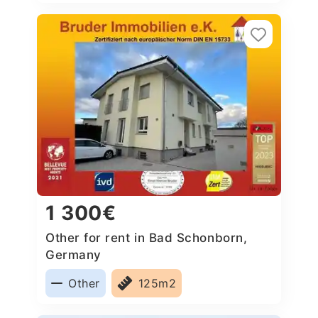
1 300€
Other for rent in Bad Schonborn,
Germany
Other
125m2