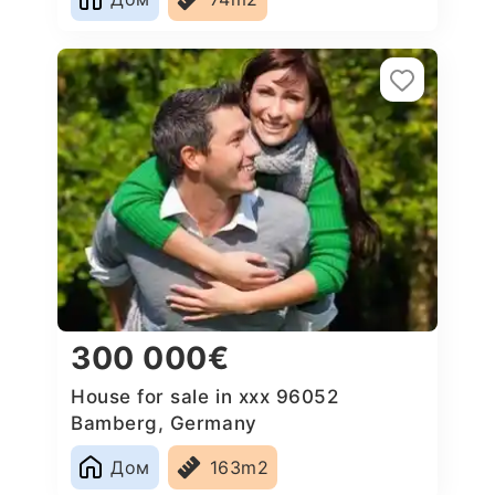
300 000€
House for sale in xxx 96052
Bamberg, Germany
Дом
163m2