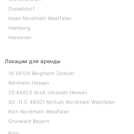
Dusseldorf
Haan Nordrhein Westfalen
Hamburg
Hannover
Локации для аренды
10 50126 Bergheim Zentum
Reinheim Hessen
25 64823 Groß Umstadt Hessen
Str. 11 C 48301 Nottuln Nordrhein Westfalen
Koln Nordrhein Westfalen
Grunwald Bayern
Koln