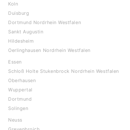
Koln
Duisburg
Dortmund Nordrhein Westfalen
Sankt Augustin
Hildesheim
Oerlinghausen Nordrhein Westfalen
Essen
Schloß Holte Stukenbrock Nordrhein Westfalen
Oberhausen
Wuppertal
Dortmund
Solingen
Neuss
Grevenbroich