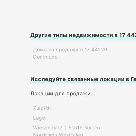
Другие типы недвижимости в 17 44
Дома на продажу в 17 44229
Dortmund
Исследуйте связанные локации в Г
Локации для продажи
Zulpich
Lage
Wiesenplatz 1 51515 Kurten
Nordrhein Westfalen