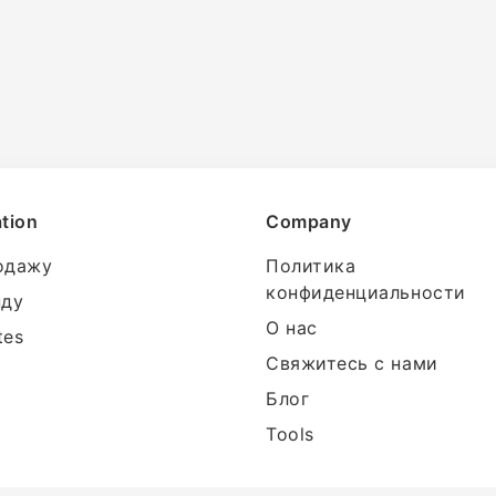
tion
Company
одажу
Политика
конфиденциальности
нду
О нас
tes
Свяжитесь с нами
Блог
Tools