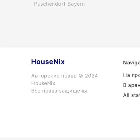
Puschendorf Bayern
Naviga
На пр
Авторские права © 2024
HouseNix
В аре
Все права защищены.
All sta