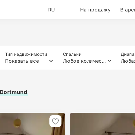
RU
На продажу
В аре
Тип недвижимости
Спальни
Диапа
Показать все
Любое количество спален
Люба
 Dortmund