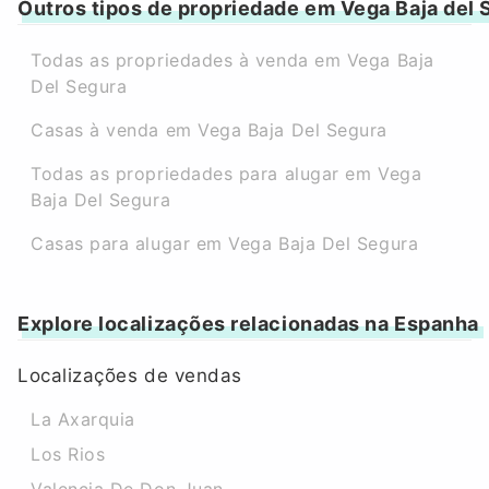
Outros tipos de propriedade em Vega Baja del 
Todas as propriedades à venda em Vega Baja
Del Segura
Casas à venda em Vega Baja Del Segura
Todas as propriedades para alugar em Vega
Baja Del Segura
Casas para alugar em Vega Baja Del Segura
Explore localizações relacionadas na Espanha
Localizações de vendas
La Axarquia
Los Rios