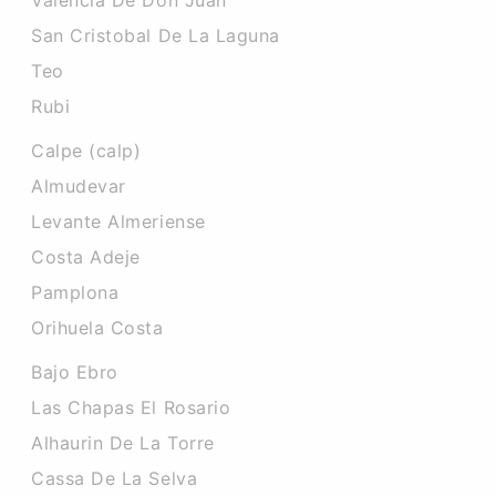
Valencia De Don Juan
San Cristobal De La Laguna
Teo
Rubi
Calpe (calp)
Almudevar
Levante Almeriense
Costa Adeje
Pamplona
Orihuela Costa
Bajo Ebro
Las Chapas El Rosario
Alhaurin De La Torre
Cassa De La Selva