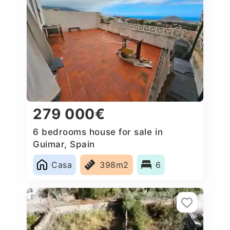
279 000€
6 bedrooms house for sale in
Guimar, Spain
Casa
398m2
6