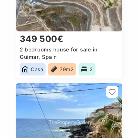
349 500€
2 bedrooms house for sale in
Guimar, Spain
Casa
79m2
2