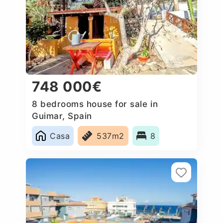
748 000€
8 bedrooms house for sale in
Guimar, Spain
Casa
537m2
8