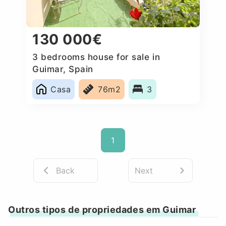
130 000€
3 bedrooms house for sale in
Guimar, Spain
Casa
76m2
3
1
Back
Next
Outros tipos de propriedades em Guimar