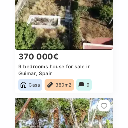
370 000€
9 bedrooms house for sale in
Guimar, Spain
Casa
380m2
9