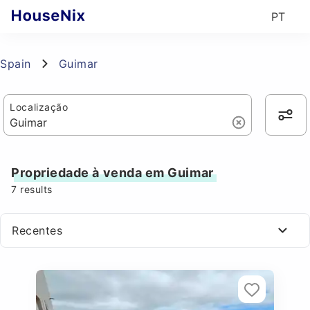
PT
Spain
Guimar
Localização
Propriedade à venda em Guimar
7
results
Recentes