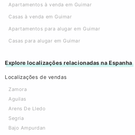
Apartamentos à venda em Guimar
Casas à venda em Guimar
Apartamentos para alugar em Guimar
Casas para alugar em Guimar
Explore localizações relacionadas na Espanha
Localizações de vendas
Zamora
Aguilas
Arens De Lledo
Segria
Bajo Ampurdan