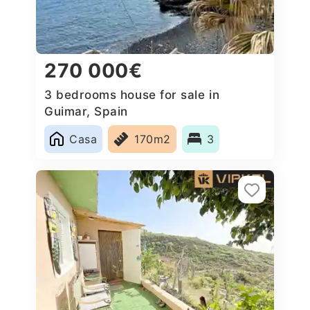
270 000€
3 bedrooms house for sale in
Guimar, Spain
Casa
170m2
3