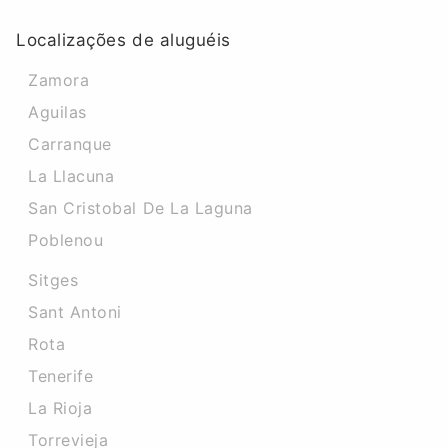
Localizações de aluguéis
Zamora
Aguilas
Carranque
La Llacuna
San Cristobal De La Laguna
Poblenou
Sitges
Sant Antoni
Rota
Tenerife
La Rioja
Torrevieja