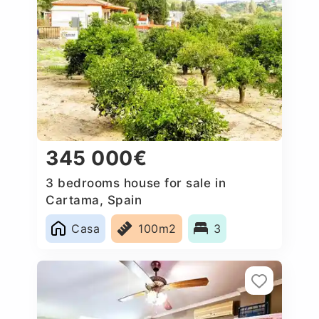
345 000€
3 bedrooms house for sale in
Cartama, Spain
Casa
100m2
3