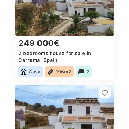
249 000€
2 bedrooms house for sale in
Cartama, Spain
Casa
196m2
2