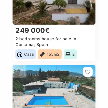
249 000€
2 bedrooms house for sale in
Cartama, Spain
Casa
155m2
2