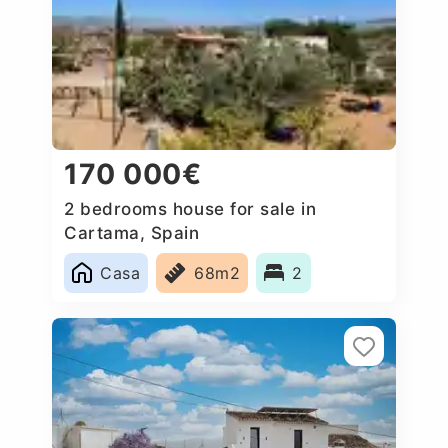
170 000€
2 bedrooms house for sale in
Cartama, Spain
Casa
68m2
2