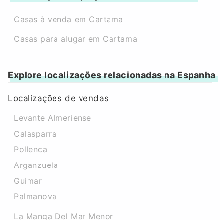
Casas à venda em Cartama
Casas para alugar em Cartama
Explore localizações relacionadas na Espanha
Localizações de vendas
Levante Almeriense
Calasparra
Pollenca
Arganzuela
Guimar
Palmanova
La Manga Del Mar Menor