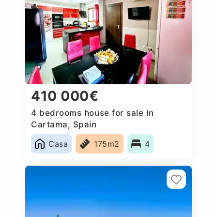
410 000€
4 bedrooms house for sale in
Cartama, Spain
Casa
175m2
4