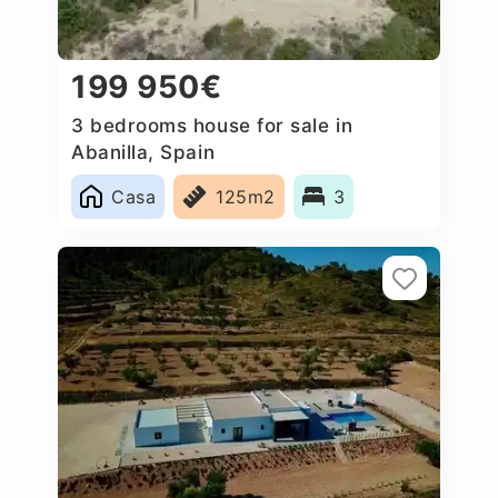
199 950€
3 bedrooms house for sale in
Abanilla, Spain
Casa
125m2
3