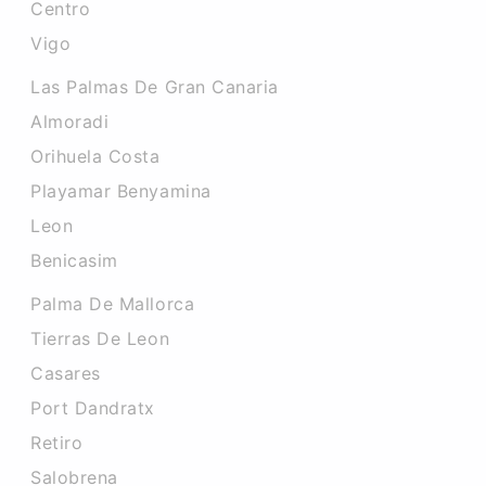
Centro
Vigo
Las Palmas De Gran Canaria
Almoradi
Orihuela Costa
Playamar Benyamina
Leon
Benicasim
Palma De Mallorca
Tierras De Leon
Casares
Port Dandratx
Retiro
Salobrena