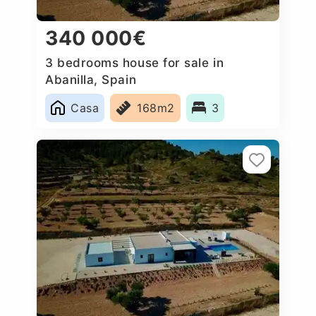
340 000€
3 bedrooms house for sale in
Abanilla, Spain
Casa
168m2
3