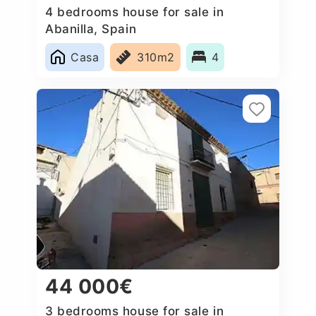
4 bedrooms house for sale in
Abanilla, Spain
Casa
310m2
4
44 000€
3 bedrooms house for sale in