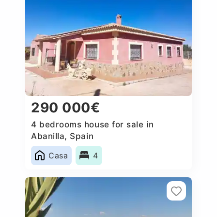
290 000€
4 bedrooms house for sale in
Abanilla, Spain
Casa
4