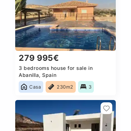
279 995€
3 bedrooms house for sale in
Abanilla, Spain
Casa
230m2
3