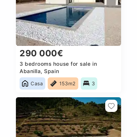
290 000€
3 bedrooms house for sale in
Abanilla, Spain
Casa
153m2
3