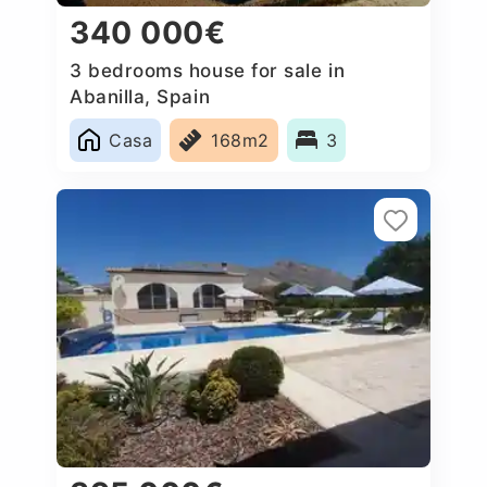
340 000€
3 bedrooms house for sale in
Abanilla, Spain
Casa
168m2
3