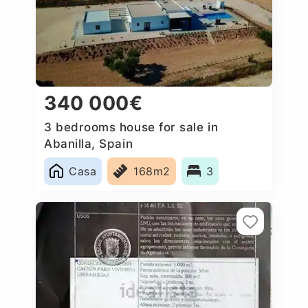
340 000€
3 bedrooms house for sale in
Abanilla, Spain
Casa
168m2
3