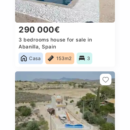
290 000€
3 bedrooms house for sale in
Abanilla, Spain
Casa
153m2
3