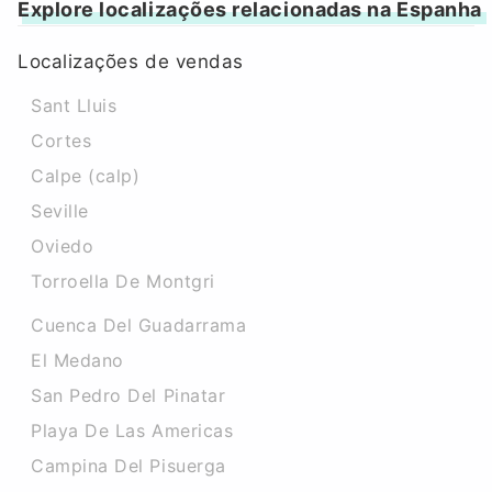
Explore localizações relacionadas na Espanha
Localizações de vendas
Sant Lluis
Cortes
Calpe (calp)
Seville
Oviedo
Torroella De Montgri
Cuenca Del Guadarrama
El Medano
San Pedro Del Pinatar
Playa De Las Americas
Campina Del Pisuerga