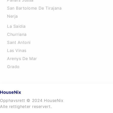
Pallars Jussa
San Bartolome De Tirajana
Nerja
La Saidia
Churriana
Sant Antoni
Las Vinas
Arenys De Mar
Grado
Opphavsrett © 2024 HouseNix
Alle rettigheter reservert.