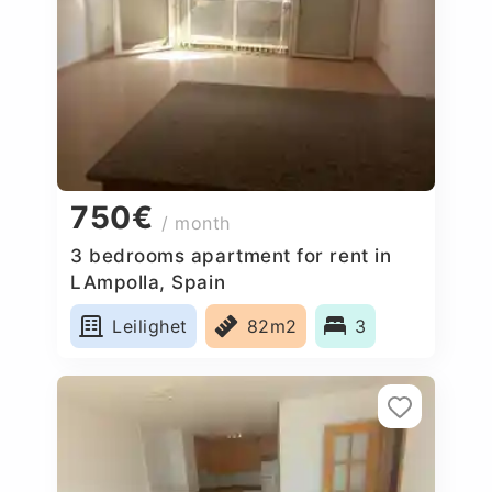
750€
/ month
3 bedrooms apartment for rent in
LAmpolla, Spain
Leilighet
82m2
3