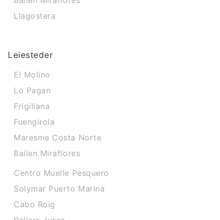
Bailen Miraflores
Llagostera
Leiesteder
El Molino
Lo Pagan
Frigiliana
Fuengirola
Maresme Costa Norte
Bailen Miraflores
Centro Muelle Pesquero
Solymar Puerto Marina
Cabo Roig