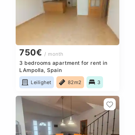
750€
/ month
3 bedrooms apartment for rent in
LAmpolla, Spain
Leilighet
82m2
3