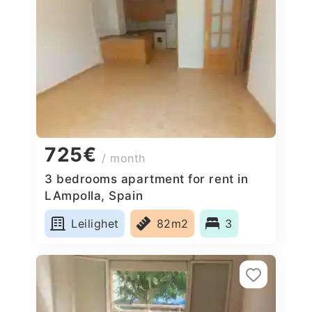
725€
/ month
3 bedrooms apartment for rent in
LAmpolla, Spain
Leilighet
82m2
3