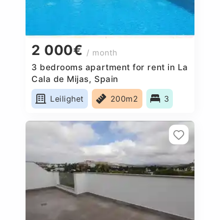
2 000€
/ month
3 bedrooms apartment for rent in La
Cala de Mijas, Spain
Leilighet
200m2
3