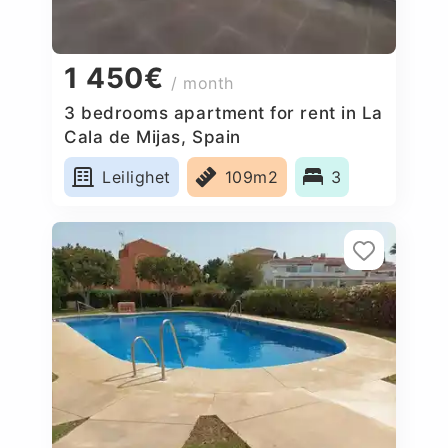
1 450€
/ month
3 bedrooms apartment for rent in La
Cala de Mijas, Spain
Leilighet
109m2
3