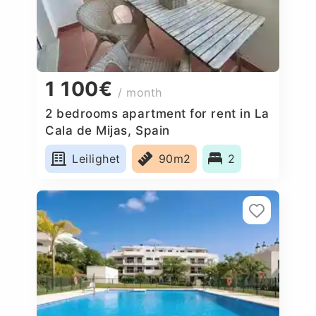
1 100€
/ month
2 bedrooms apartment for rent in La
Cala de Mijas, Spain
Leilighet
90m2
2