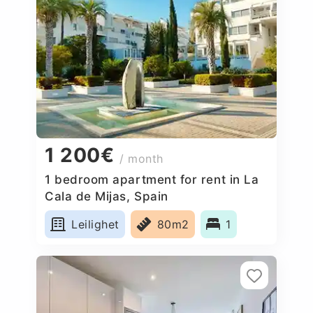
1 200€
/ month
1 bedroom apartment for rent in La
Cala de Mijas, Spain
Leilighet
80m2
1