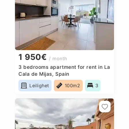
1 950€
/ month
3 bedrooms apartment for rent in La
Cala de Mijas, Spain
Leilighet
100m2
3