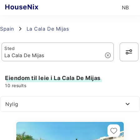
NB
Spain
La Cala De Mijas
Sted
Eiendom til leie i La Cala De Mijas
10
results
Nylig