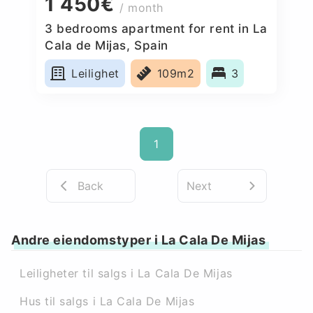
1 450€
/ month
3 bedrooms apartment for rent in La
Cala de Mijas, Spain
Leilighet
109m2
3
1
Back
Next
Andre eiendomstyper i La Cala De Mijas
Leiligheter til salgs i La Cala De Mijas
Hus til salgs i La Cala De Mijas