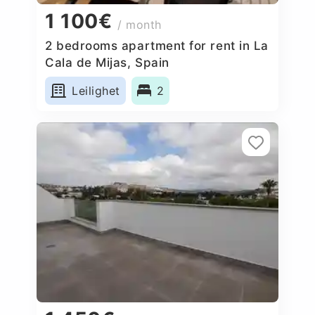
1 100€
/ month
2 bedrooms apartment for rent in La
Cala de Mijas, Spain
Leilighet
2