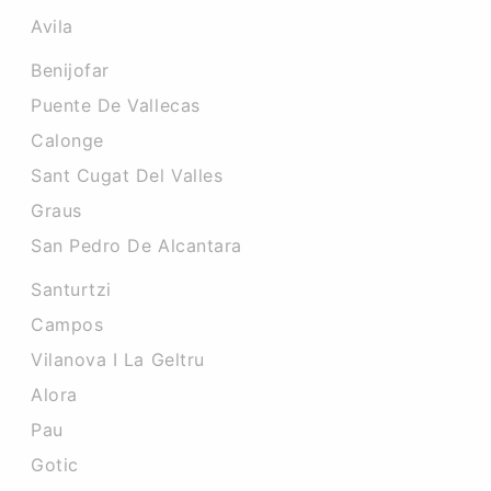
Avila
Benijofar
Puente De Vallecas
Calonge
Sant Cugat Del Valles
Graus
San Pedro De Alcantara
Santurtzi
Campos
Vilanova I La Geltru
Alora
Pau
Gotic