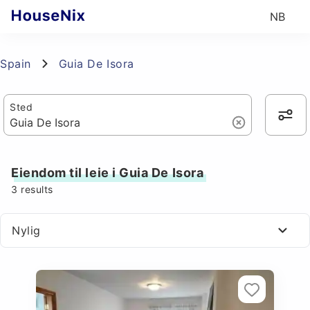
NB
Spain
Guia De Isora
Sted
Eiendom til leie i Guia De Isora
3
results
Nylig