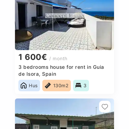
1 600€
/ month
3 bedrooms house for rent in Guia
de Isora, Spain
Hus
130m2
3