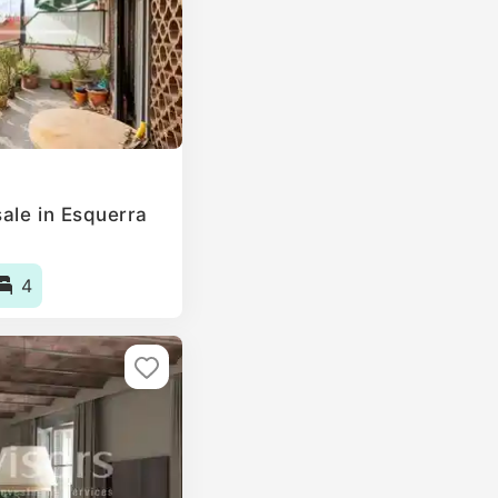
ale in Esquerra
4