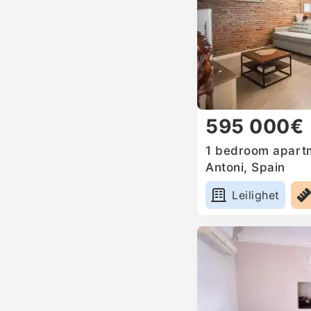
595 000€
1 bedroom apartm
Antoni, Spain
Leilighet