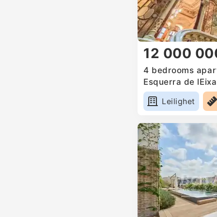
12 000 00
4 bedrooms apart
Esquerra de lEix
Leilighet