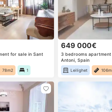
649 000€
ent for sale in Sant
3 bedrooms apartment f
Antoni, Spain
78m2
1
Leilighet
106m