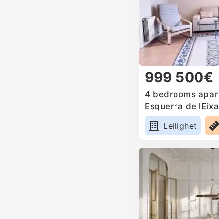
999 500€
4 bedrooms apart
Esquerra de lEix
Leilighet