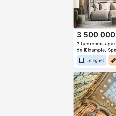
3 500 00
3 bedrooms apart
de lEixample, Spa
Leilighet