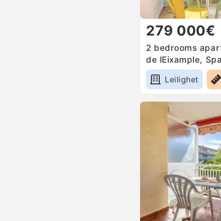
279 000€
2 bedrooms apart
de lEixample, Spa
Leilighet