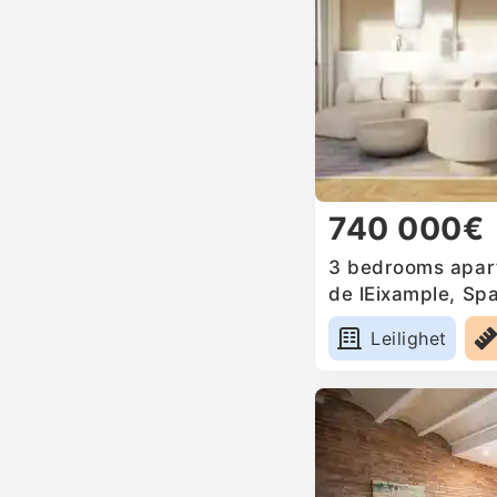
740 000€
3 bedrooms apart
de lEixample, Spa
Leilighet