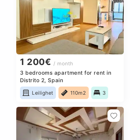
1 200€
/ month
3 bedrooms apartment for rent in
Distrito 2, Spain
Leilighet
110m2
3