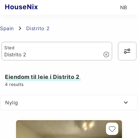
NB
Spain
Distrito 2
Sted
Eiendom til leie i Distrito 2
4
results
Nylig