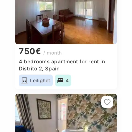
750€
/ month
4 bedrooms apartment for rent in
Distrito 2, Spain
Leilighet
4