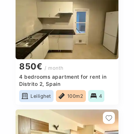
850€
/ month
4 bedrooms apartment for rent in
Distrito 2, Spain
Leilighet
100m2
4