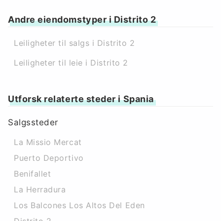
Andre eiendomstyper i Distrito 2
Leiligheter til salgs i Distrito 2
Leiligheter til leie i Distrito 2
Utforsk relaterte steder i Spania
Salgssteder
La Missio Mercat
Puerto Deportivo
Benifallet
La Herradura
Los Balcones Los Altos Del Eden