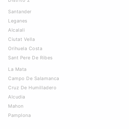
Distrito 2
Santander
Leganes
Alcalali
Ciutat Vella
Orihuela Costa
Sant Pere De Ribes
La Mata
Campo De Salamanca
Cruz De Humilladero
Alcudia
Mahon
Pamplona