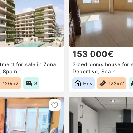
153 000€
ment for sale in Zona
3 bedrooms house for s
, Spain
Deportivo, Spain
120m2
3
Hus
122m2