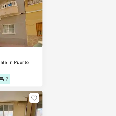
ale in Puerto
7