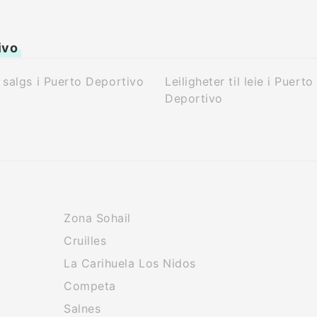
ivo
l salgs i Puerto Deportivo
Leiligheter til leie i Puerto
Deportivo
Zona Sohail
Cruilles
La Carihuela Los Nidos
Competa
Salnes