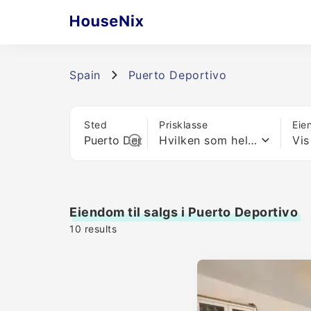
Spain
Puerto Deportivo
Sted
Prisklasse
Eie
Hvilken som helst pris
Vis
Eiendom til salgs i Puerto Deportivo
10
results