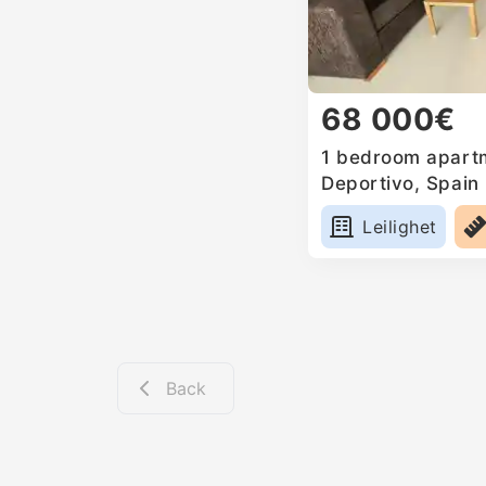
68 000€
1 bedroom apartm
Deportivo, Spain
Leilighet
Back