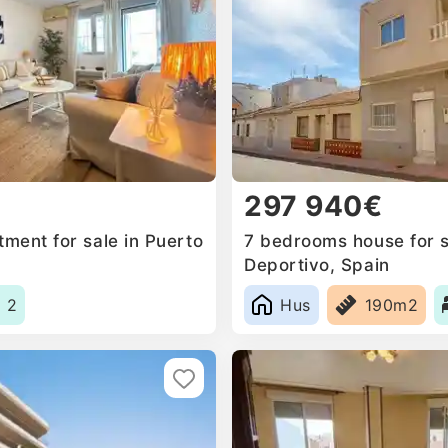
297 940€
ment for sale in Puerto
7 bedrooms house for s
Deportivo, Spain
2
Hus
190m2