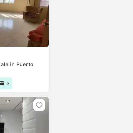
ale in Puerto
3