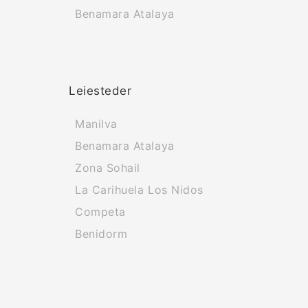
Benamara Atalaya
Leiesteder
Manilva
Benamara Atalaya
Zona Sohail
La Carihuela Los Nidos
Competa
Benidorm