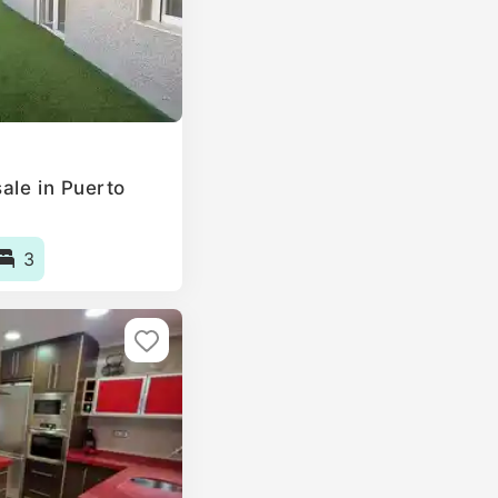
ale in Puerto
3