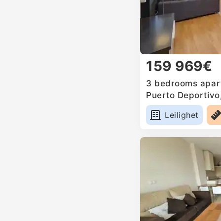
159 969€
3 bedrooms apart
Puerto Deportivo
Leilighet