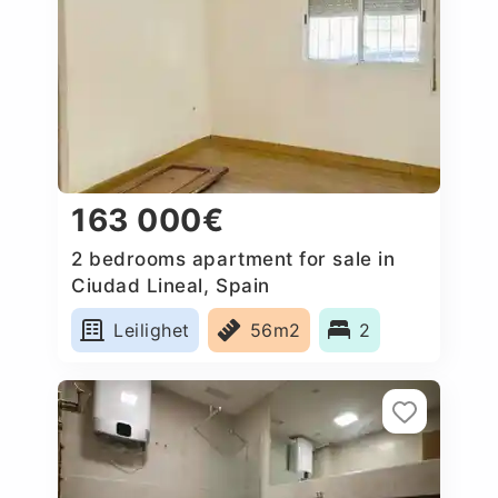
163 000€
2 bedrooms apartment for sale in
Ciudad Lineal, Spain
Leilighet
56m2
2