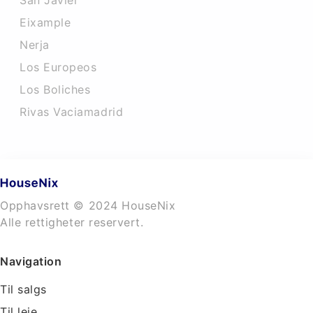
San Javier
Eixample
Nerja
Los Europeos
Los Boliches
Rivas Vaciamadrid
Opphavsrett © 2024 HouseNix
Alle rettigheter reservert.
Navigation
Til salgs
Til leie