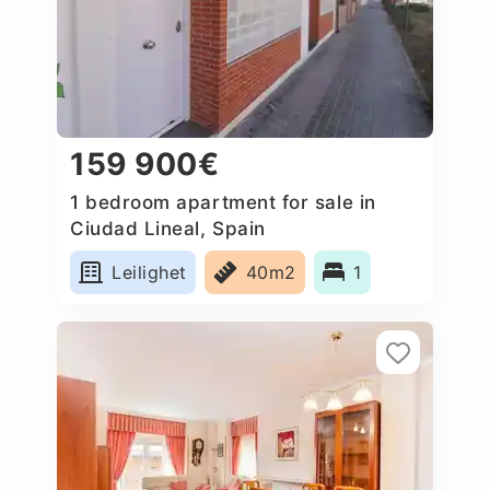
159 900€
1 bedroom apartment for sale in
Ciudad Lineal, Spain
Leilighet
40m2
1