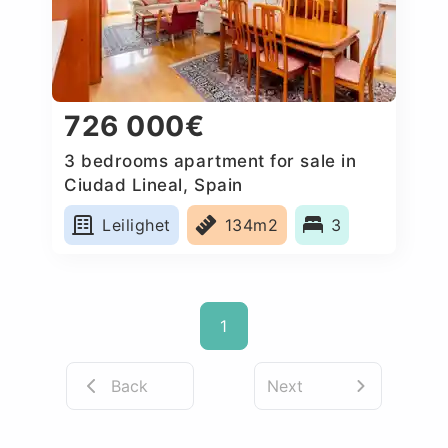
726 000€
3 bedrooms apartment for sale in
Ciudad Lineal, Spain
Leilighet
134m2
3
1
Back
Next