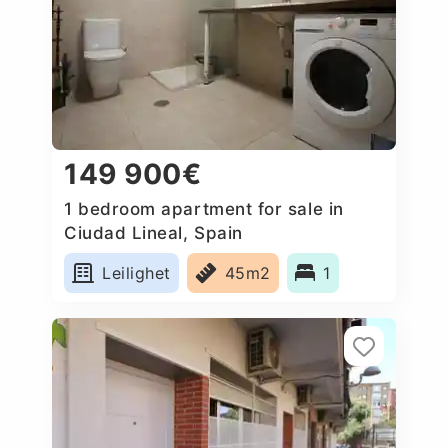
149 900€
1 bedroom apartment for sale in
Ciudad Lineal, Spain
Leilighet
45m2
1