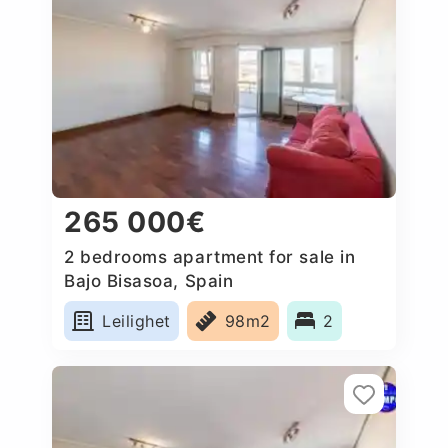
265 000€
2 bedrooms apartment for sale in
Bajo Bisasoa, Spain
Leilighet
98m2
2