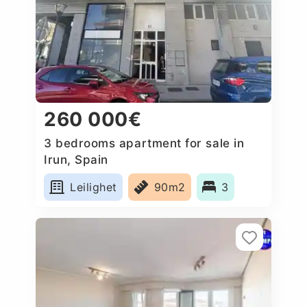
260 000€
3 bedrooms apartment for sale in
Irun, Spain
Leilighet
90m2
3