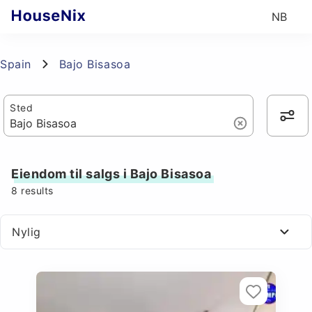
NB
Spain
Bajo Bisasoa
Sted
Eiendom til salgs i Bajo Bisasoa
8
results
Nylig