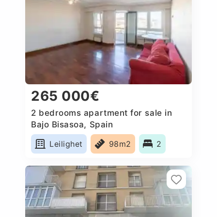
265 000€
2 bedrooms apartment for sale in
Bajo Bisasoa, Spain
Leilighet
98m2
2