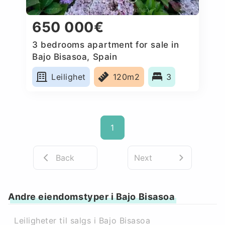
650 000€
3 bedrooms apartment for sale in
Bajo Bisasoa, Spain
Leilighet
120m2
3
1
Back
Next
Andre eiendomstyper i Bajo Bisasoa
Leiligheter til salgs i Bajo Bisasoa