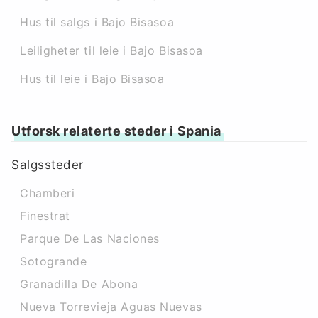
Hus til salgs i Bajo Bisasoa
Leiligheter til leie i Bajo Bisasoa
Hus til leie i Bajo Bisasoa
Utforsk relaterte steder i Spania
Salgssteder
Chamberi
Finestrat
Parque De Las Naciones
Sotogrande
Granadilla De Abona
Nueva Torrevieja Aguas Nuevas