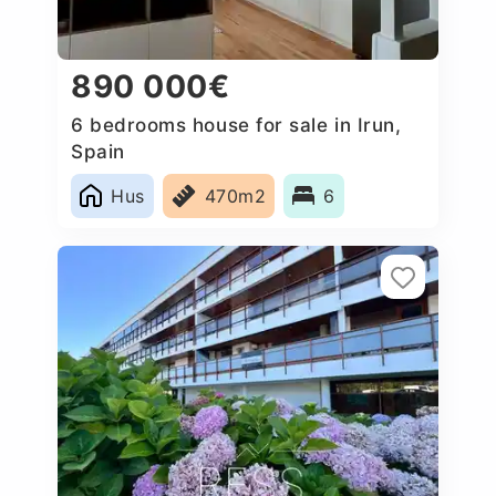
890 000€
6 bedrooms house for sale in Irun,
Spain
Hus
470m2
6