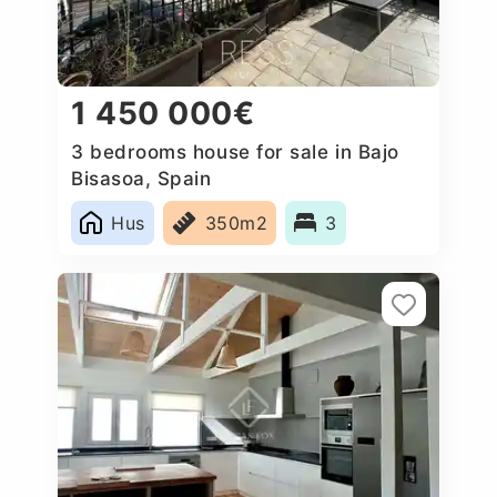
1 450 000€
3 bedrooms house for sale in Bajo
Bisasoa, Spain
Hus
350m2
3