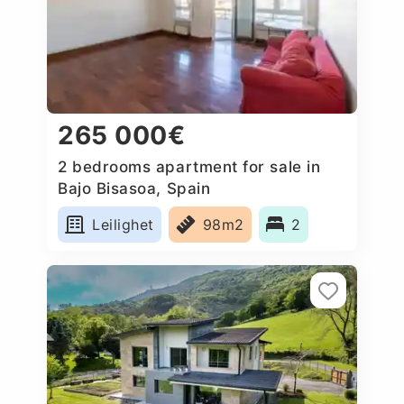
265 000€
2 bedrooms apartment for sale in
Bajo Bisasoa, Spain
Leilighet
98m2
2