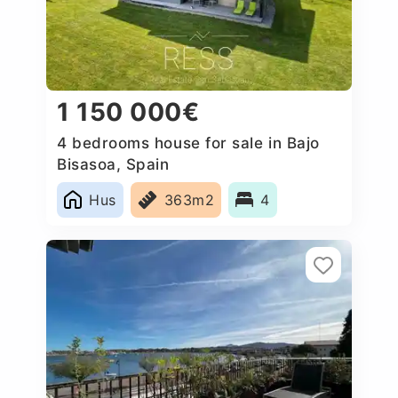
1 150 000€
4 bedrooms house for sale in Bajo
Bisasoa, Spain
Hus
363m2
4