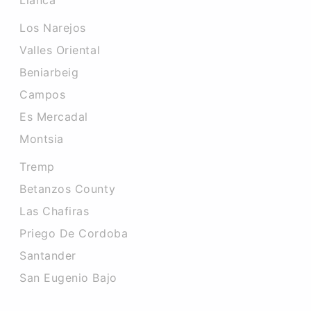
Llanca
Los Narejos
Valles Oriental
Beniarbeig
Campos
Es Mercadal
Montsia
Tremp
Betanzos County
Las Chafiras
Priego De Cordoba
Santander
San Eugenio Bajo