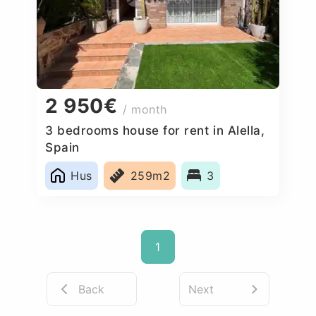
2 950€
/ month
3 bedrooms house for rent in Alella,
Spain
Hus
259m2
3
1
Back
Next