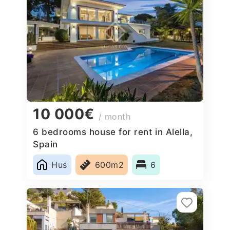
10 000€
/ month
6 bedrooms house for rent in Alella,
Spain
Hus
600m2
6