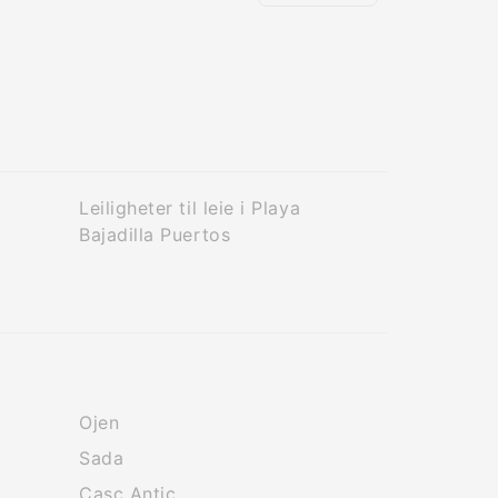
Leiligheter til leie i Playa
Bajadilla Puertos
Ojen
Sada
Casc Antic