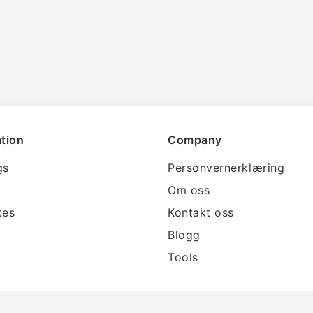
tion
Company
gs
Personvernerklæring
Om oss
tes
Kontakt oss
Blogg
Tools