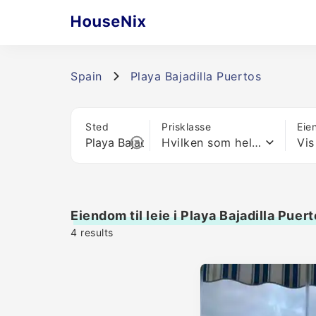
Spain
Playa Bajadilla Puertos
Sted
Prisklasse
Eie
Hvilken som helst pris
Vis
Eiendom til leie i Playa Bajadilla Puer
4
results