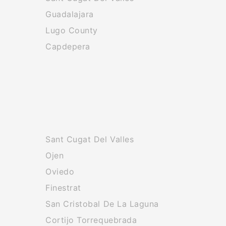
Guadalajara
Lugo County
Capdepera
Sant Cugat Del Valles
Ojen
Oviedo
Finestrat
San Cristobal De La Laguna
Cortijo Torrequebrada