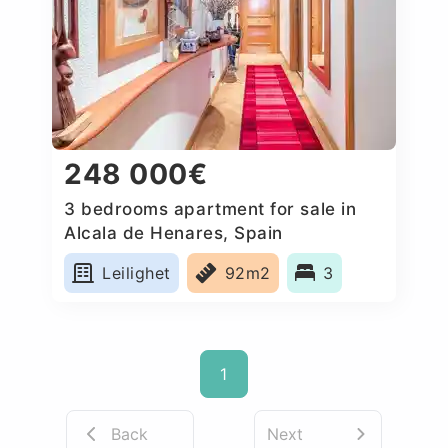
248 000€
3 bedrooms apartment for sale in
Alcala de Henares, Spain
Leilighet
92m2
3
1
Back
Next