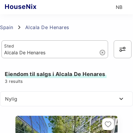
NB
Spain
Alcala De Henares
Sted
Eiendom til salgs i Alcala De Henares
3
results
Nylig