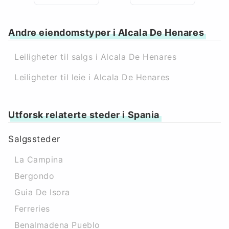
Andre eiendomstyper i Alcala De Henares
Leiligheter til salgs i Alcala De Henares
Leiligheter til leie i Alcala De Henares
Utforsk relaterte steder i Spania
Salgssteder
La Campina
Bergondo
Guia De Isora
Ferreries
Benalmadena Pueblo