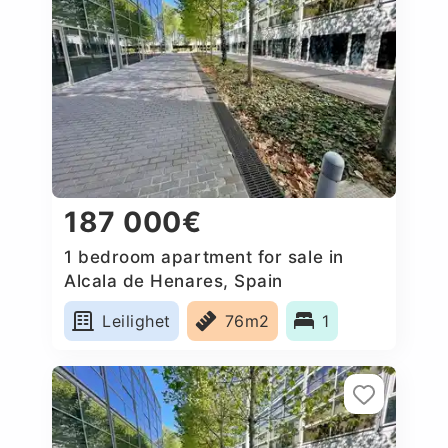
187 000€
1 bedroom apartment for sale in
Alcala de Henares, Spain
Leilighet
76m2
1