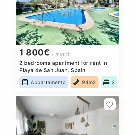
1 800€
/ month
2 bedrooms apartment for rent in
Playa de San Juan, Spain
Appartamento
94m2
2