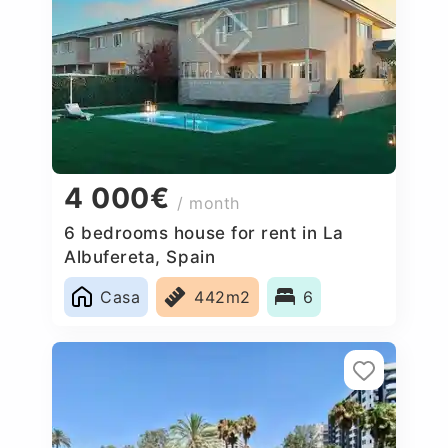
4 000€
/ month
6 bedrooms house for rent in La
Albufereta, Spain
Casa
442m2
6