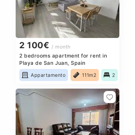
2 100€
/ month
2 bedrooms apartment for rent in
Playa de San Juan, Spain
Appartamento
111m2
2