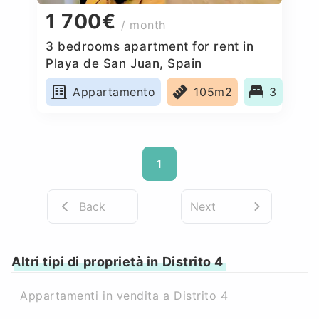
1 700€
/ month
3 bedrooms apartment for rent in
Playa de San Juan, Spain
Appartamento
105m2
3
1
Back
Next
Altri tipi di proprietà in Distrito 4
Appartamenti in vendita a Distrito 4