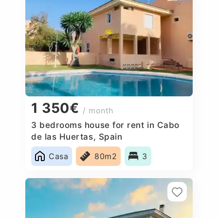
1 350€
/ month
3 bedrooms house for rent in Cabo
de las Huertas, Spain
Casa
80m2
3