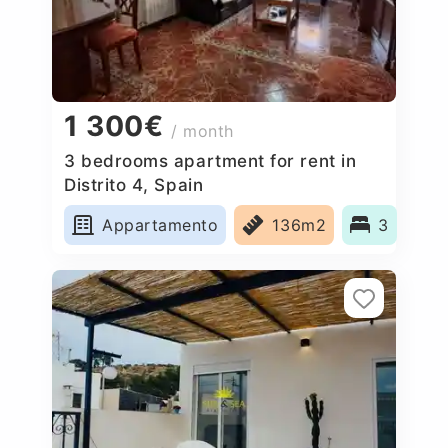
1 300€
/ month
3 bedrooms apartment for rent in
Distrito 4, Spain
Appartamento
136m2
3