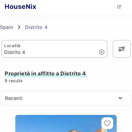
IT
Spain
Distrito 4
Località
Proprietà in affitto a Distrito 4
9
results
Recenti