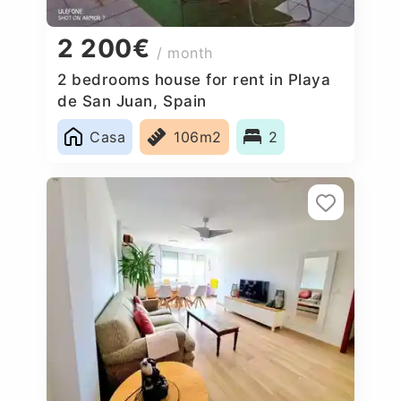
2 200€
/ month
2 bedrooms house for rent in Playa
de San Juan, Spain
Casa
106m2
2